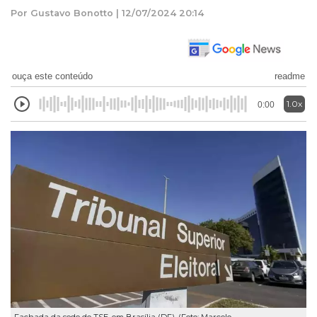
Por Gustavo Bonotto | 12/07/2024 20:14
ouça este conteúdo
readme
1.0x
0:00
Fachada da sede do TSE, em Brasília (DF). (Foto: Marcelo