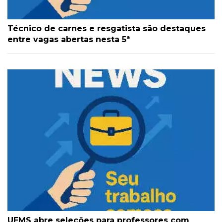
Técnico de carnes e resgatista são destaques
entre vagas abertas nesta 5ª
UEMS abre seleções para professores com