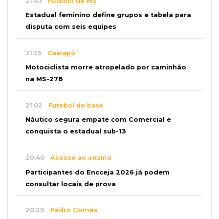
21:43
Futebol de MS
Estadual feminino define grupos e tabela para
disputa com seis equipes
21:25
Caarapó
Motociclista morre atropelado por caminhão
na MS-278
21:02
Futebol de base
Náutico segura empate com Comercial e
conquista o estadual sub-13
20:40
Acesso ao ensino
Participantes do Encceja 2026 já podem
consultar locais de prova
20:29
Pedro Gomes