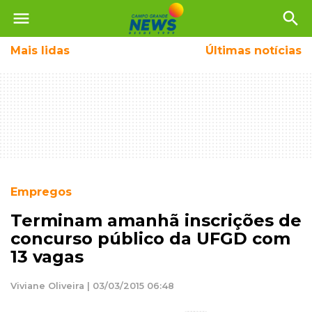
menu
search
Mais
lidas
Últimas notícias
Empregos
Terminam amanhã inscrições de
concurso público da UFGD com
13 vagas
Viviane Oliveira | 03/03/2015 06:48