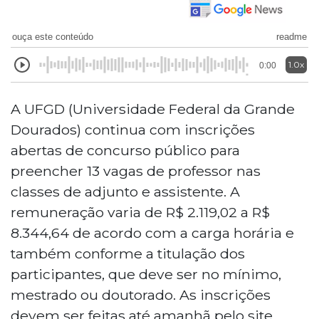
ouça este conteúdo
readme
1.0x
0:00
A UFGD (Universidade Federal da Grande
Dourados) continua com inscrições
abertas de concurso público para
preencher 13 vagas de professor nas
classes de adjunto e assistente. A
remuneração varia de R$ 2.119,02 a R$
8.344,64 de acordo com a carga horária e
também conforme a titulação dos
participantes, que deve ser no mínimo,
mestrado ou doutorado. As inscrições
devem ser feitas até amanhã pelo site