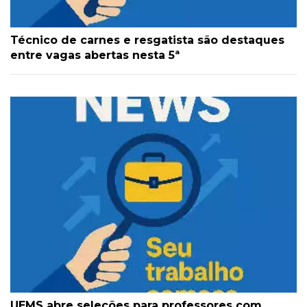
Técnico de carnes e resgatista são destaques
entre vagas abertas nesta 5ª
UEMS abre seleções para professores com