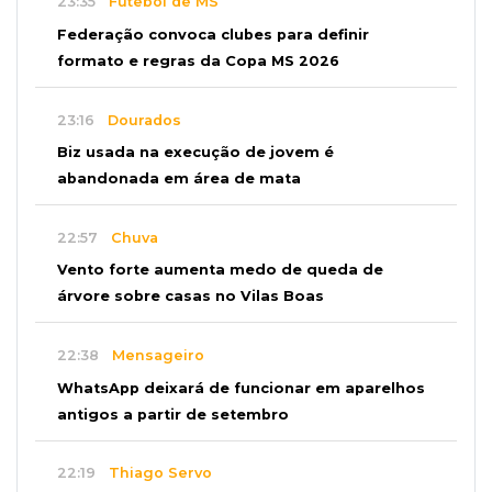
23:35
Futebol de MS
Federação convoca clubes para definir
formato e regras da Copa MS 2026
23:16
Dourados
Biz usada na execução de jovem é
abandonada em área de mata
22:57
Chuva
Vento forte aumenta medo de queda de
árvore sobre casas no Vilas Boas
22:38
Mensageiro
WhatsApp deixará de funcionar em aparelhos
antigos a partir de setembro
22:19
Thiago Servo