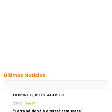
Últimas Notícias
DOMINGO, 09 DE AGOSTO
23:00
Será?
“Forró só de véio e tereré sem graça”,