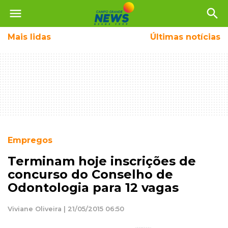
menu
search
Mais
lidas
Últimas notícias
Empregos
Terminam hoje inscrições de
concurso do Conselho de
Odontologia para 12 vagas
Viviane Oliveira | 21/05/2015 06:50