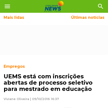
menu
search
Mais
lidas
Últimas notícias
Empregos
UEMS está com inscrições
abertas de processo seletivo
para mestrado em educação
Viviane Oliveira | 09/10/2016 16:37