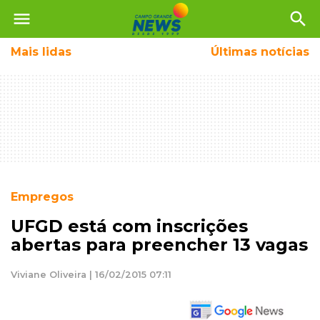
menu
search
Mais
lidas
Últimas notícias
Empregos
UFGD está com inscrições
abertas para preencher 13 vagas
Viviane Oliveira | 16/02/2015 07:11