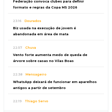
Federação convoca clubes para definir
formato e regras da Copa MS 2026
23:16
Dourados
Biz usada na execução de jovem é
abandonada em área de mata
22:57
Chuva
Vento forte aumenta medo de queda de
árvore sobre casas no Vilas Boas
22:38
Mensageiro
WhatsApp deixará de funcionar em aparelhos
antigos a partir de setembro
22:19
Thiago Servo
Sertanejo desiste de ação de R$ 12 milhões