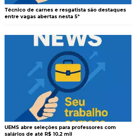
Técnico de carnes e resgatista são destaques
entre vagas abertas nesta 5ª
UEMS abre seleções para professores com
salários de até R$ 10,2 mil