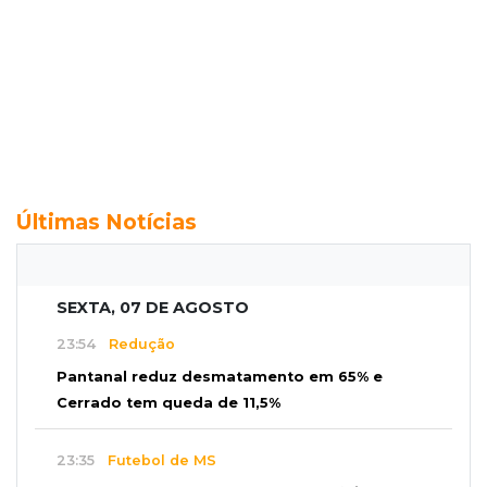
Últimas Notícias
SEXTA, 07 DE AGOSTO
23:54
Redução
Pantanal reduz desmatamento em 65% e
Cerrado tem queda de 11,5%
23:35
Futebol de MS