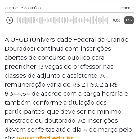
ouça este conteúdo
readme
1.0x
0:00
A UFGD (Universidade Federal da Grande
Dourados) continua com inscrições
abertas de concurso público para
preencher 13 vagas de professor nas
classes de adjunto e assistente. A
remuneração varia de R$ 2.119,02 a R$
8.344,64 de acordo com a carga horária e
também conforme a titulação dos
participantes, que deve ser no mínimo,
mestrado ou doutorado. As inscrições
devem ser feitas até o dia 4 de março pelo
site
www.ufgd.edu.br
.