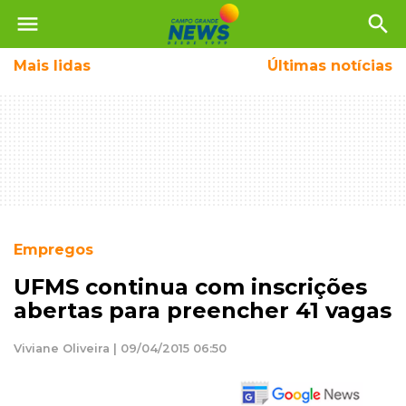
menu
search
Mais
lidas
Últimas notícias
Empregos
UFMS continua com inscrições
abertas para preencher 41 vagas
Viviane Oliveira | 09/04/2015 06:50