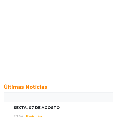
Últimas Notícias
SEXTA, 07 DE AGOSTO
23:54
Redução