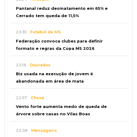
Pantanal reduz desmatamento em 65% e
Cerrado tem queda de 11,5%
23:35
Futebol de MS
Federação convoca clubes para definir
formato e regras da Copa MS 2026
23:16
Dourados
Biz usada na execução de jovem é
abandonada em área de mata
22:57
Chuva
Vento forte aumenta medo de queda de
árvore sobre casas no Vilas Boas
22:38
Mensageiro