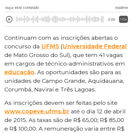
ouça este conteúdo
readme
1.0x
0:00
Continuam com as inscrições abertas o
concurso da
UFMS
(
Universidade Federal
de Mato Grosso do Sul), que tem 41 vagas
em cargos de técnico-administrativos em
educação
. As oportunidades são para as
unidades de Campo Grande, Aquidauana,
Corumbá, Naviraí e Três Lagoas.
As inscrições devem ser feitas pelo site
www.copeve.ufms.br
até o dia 12 de abril
de 2015. As taxas são de R$ 65,00; R$ 85,00
e R$ 100,00. A remuneração varia entre R$