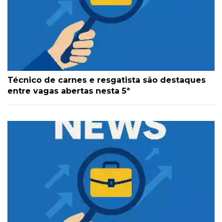
Técnico de carnes e resgatista são destaques
entre vagas abertas nesta 5ª