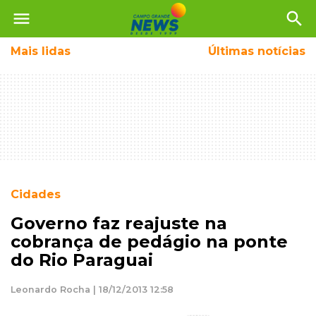
menu
search
Mais
lidas
Últimas notícias
Cidades
Governo faz reajuste na
cobrança de pedágio na ponte
do Rio Paraguai
Leonardo Rocha | 18/12/2013 12:58