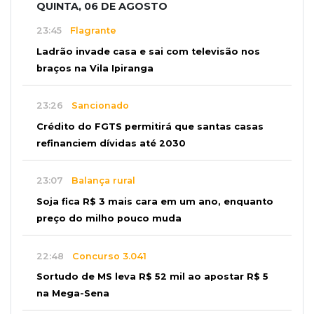
QUINTA, 06 DE AGOSTO
23:45
Flagrante
Ladrão invade casa e sai com televisão nos
braços na Vila Ipiranga
23:26
Sancionado
Crédito do FGTS permitirá que santas casas
refinanciem dívidas até 2030
23:07
Balança rural
Soja fica R$ 3 mais cara em um ano, enquanto
preço do milho pouco muda
22:48
Concurso 3.041
Sortudo de MS leva R$ 52 mil ao apostar R$ 5
na Mega-Sena