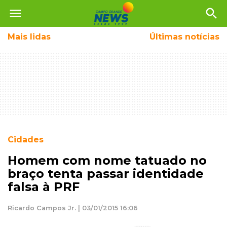
menu
search
Mais
lidas
Últimas notícias
Cidades
Homem com nome tatuado no
braço tenta passar identidade
falsa à PRF
Ricardo Campos Jr. | 03/01/2015 16:06