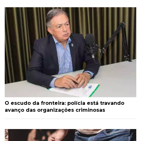
O escudo da fronteira: polícia está travando
avanço das organizações criminosas