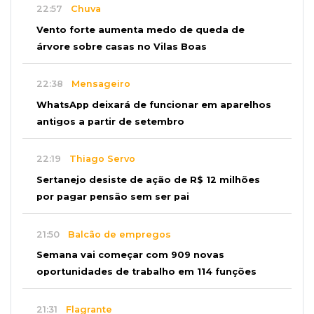
22:57
Chuva
Vento forte aumenta medo de queda de
árvore sobre casas no Vilas Boas
22:38
Mensageiro
WhatsApp deixará de funcionar em aparelhos
antigos a partir de setembro
22:19
Thiago Servo
Sertanejo desiste de ação de R$ 12 milhões
por pagar pensão sem ser pai
21:50
Balcão de empregos
Semana vai começar com 909 novas
oportunidades de trabalho em 114 funções
21:31
Flagrante