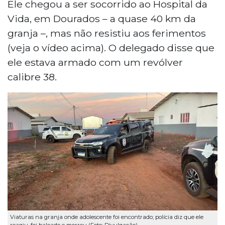
Ele chegou a ser socorrido ao Hospital da
Vida, em Dourados – a quase 40 km da
granja –, mas não resistiu aos ferimentos
(veja o vídeo acima). O delegado disse que
ele estava armado com um revólver
calibre 38.
Viaturas na granja onde adolescente foi encontrado; polícia diz que ele
reagiu, foi baleado e morreu (Foto: Divulgação)