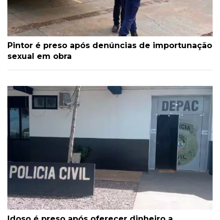
Pintor é preso após denúncias de importunação
sexual em obra
Idoso é preso após oferecer dinheiro a