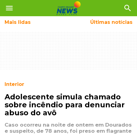
menu
search
Mais
lidas
Últimas notícias
Interior
Adolescente simula chamado
sobre incêndio para denunciar
abuso do avô
Caso ocorreu na noite de ontem em Dourados
e suspeito, de 78 anos, foi preso em flagrante