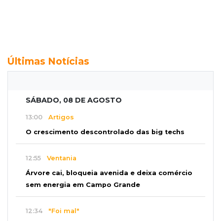
Últimas Notícias
SÁBADO, 08 DE AGOSTO
13:00
Artigos
O crescimento descontrolado das big techs
12:55
Ventania
Árvore cai, bloqueia avenida e deixa comércio
sem energia em Campo Grande
12:34
"Foi mal"