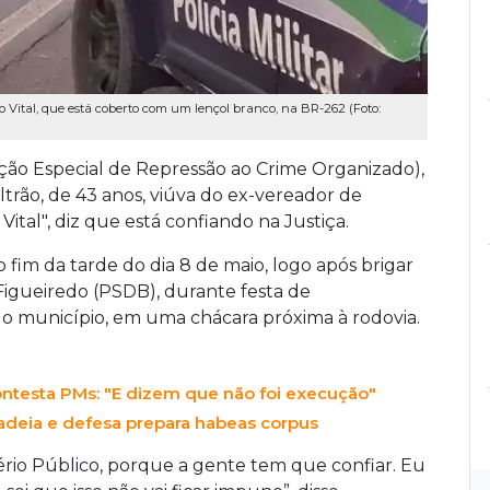
 Vital, que está coberto com um lençol branco, na BR-262 (Foto:
ão Especial de Repressão ao Crime Organizado),
ltrão, de 43 anos, viúva do ex-vereador de
ital", diz que está confiando na Justiça.
 fim da tarde do dia 8 de maio, logo após brigar
Figueiredo (PSDB), durante festa de
o município, em uma chácara próxima à rodovia.
ontesta PMs: "E dizem que não foi execução"
cadeia e defesa prepara habeas corpus
tério Público, porque a gente tem que confiar. Eu