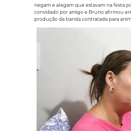
negam e alegam que estavam na festa por 
convidado por amigo e Bruno afirmou em
produção da banda contratada para ani