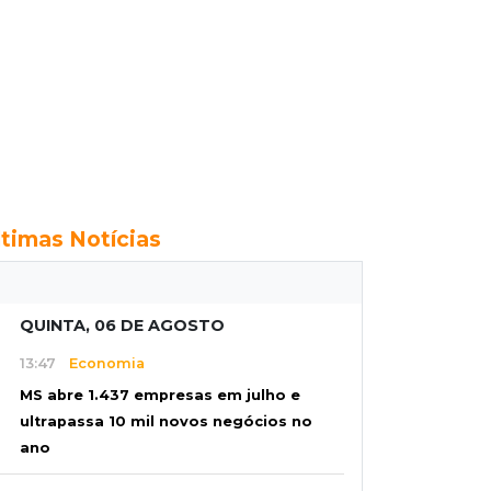
ltimas Notícias
QUINTA, 06 DE AGOSTO
13:47
Economia
MS abre 1.437 empresas em julho e
ultrapassa 10 mil novos negócios no
ano