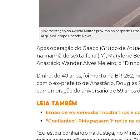
Movimentação da Polícia Militar próximo ao corpo de Dinho
Arquivo/Campo Grande News)
Após operação do Gaeco (Grupo de Atuaç
na manhã de sexta-feira (17), Marylene Be
Anastácio Wander Alves Meleiro, o "Dinho V
Dinho, de 40 anos, foi morto na BR-262, no
com o ex-prefeito de Anastácio, Douglas 
comemoração do aniversário de 59 anos d
LEIA TAMBÉM
Irmão de ex-vereador mostra tiros e c
"Confiantes", PMs passam 1ª noite na 
“Eu estou confiando na Justiça, no Minis