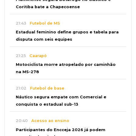
Coritiba bate a Chapecoense
21:43
Futebol de MS
Estadual feminino define grupos e tabela para
disputa com seis equipes
21:25
Caarapó
Motociclista morre atropelado por caminhão
na MS-278
21:02
Futebol de base
Náutico segura empate com Comercial e
conquista o estadual sub-13
20:40
Acesso ao ensino
Participantes do Encceja 2026 já podem