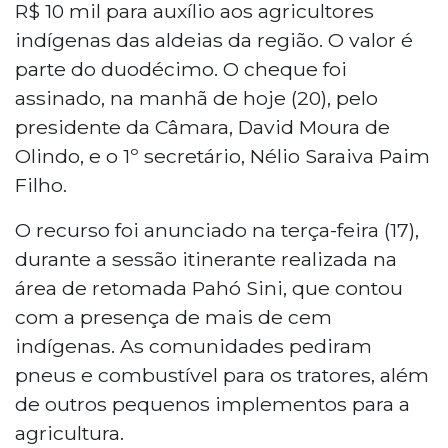
R$ 10 mil para auxílio aos agricultores
indígenas das aldeias da região. O valor é
parte do duodécimo. O cheque foi
assinado, na manhã de hoje (20), pelo
presidente da Câmara, David Moura de
Olindo, e o 1º secretário, Nélio Saraiva Paim
Filho.
O recurso foi anunciado na terça-feira (17),
durante a sessão itinerante realizada na
área de retomada Pahó Sini, que contou
com a presença de mais de cem
indígenas. As comunidades pediram
pneus e combustível para os tratores, além
de outros pequenos implementos para a
agricultura.