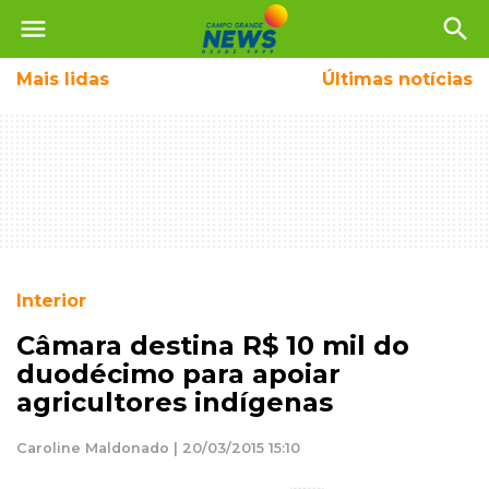
menu
search
Mais
lidas
Últimas notícias
Interior
Câmara destina R$ 10 mil do
duodécimo para apoiar
agricultores indígenas
Caroline Maldonado | 20/03/2015 15:10