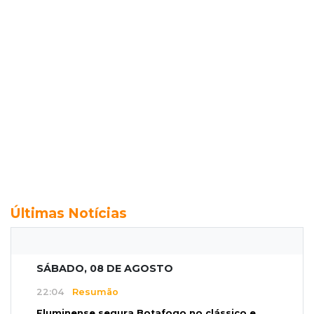
Últimas Notícias
SÁBADO, 08 DE AGOSTO
22:04
Resumão
Fluminense segura Botafogo no clássico e