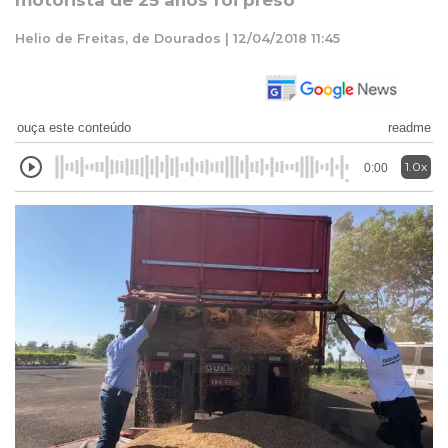
motorista de 25 anos foi preso
Helio de Freitas, de Dourados | 12/04/2018 11:45
ouça este conteúdo
readme
1.0x
0:00