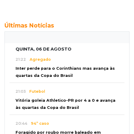
Últimas Notícias
QUINTA, 06 DE AGOSTO
21:22
Agregado
Inter perde para o Corinthians mas avança às
quartas da Copa do Brasil
21:03
Futebol
Vitória goleia Athletico-PR por 4 a 0 e avança
às quartas da Copa do Brasil
20:44
94º caso
Foragido por roubo morre baleado em