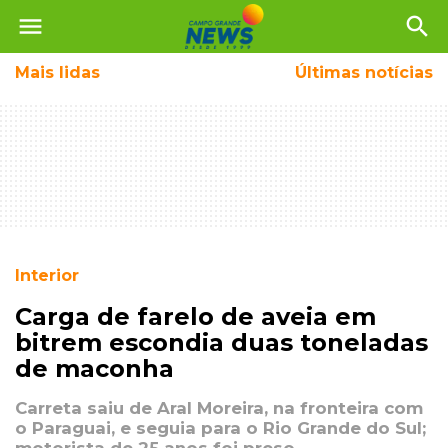
menu
search
Mais
lidas
Últimas notícias
Interior
Carga de farelo de aveia em
bitrem escondia duas toneladas
de maconha
Carreta saiu de Aral Moreira, na fronteira com
o Paraguai, e seguia para o Rio Grande do Sul;