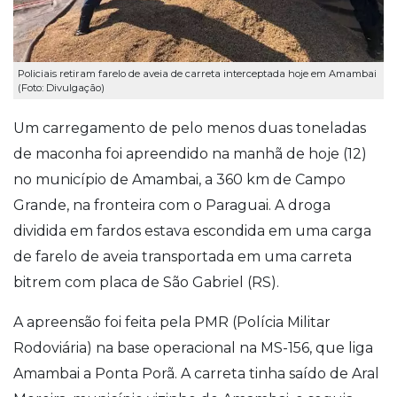
Policiais retiram farelo de aveia de carreta interceptada hoje em Amambai
(Foto: Divulgação)
Um carregamento de pelo menos duas toneladas
de maconha foi apreendido na manhã de hoje (12)
no município de Amambai, a 360 km de Campo
Grande, na fronteira com o Paraguai. A droga
dividida em fardos estava escondida em uma carga
de farelo de aveia transportada em uma carreta
bitrem com placa de São Gabriel (RS).
A apreensão foi feita pela PMR (Polícia Militar
Rodoviária) na base operacional na MS-156, que liga
Amambai a Ponta Porã. A carreta tinha saído de Aral