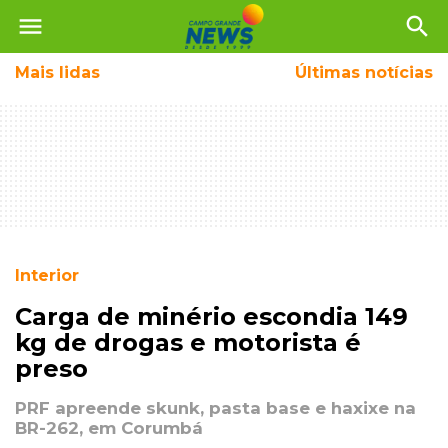
menu
search
Mais
lidas
Últimas notícias
Interior
Carga de minério escondia 149
kg de drogas e motorista é
preso
PRF apreende skunk, pasta base e haxixe na
BR-262, em Corumbá