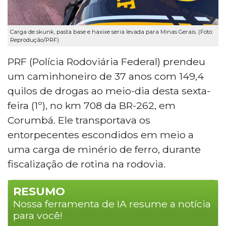
Carga de skunk, pasta base e haxixe seria levada para Minas Gerais. (Foto:
Reprodução/PRF)
PRF (Polícia Rodoviária Federal) prendeu
um caminhoneiro de 37 anos com 149,4
quilos de drogas ao meio-dia desta sexta-
feira (1º), no km 708 da BR-262, em
Corumbá. Ele transportava os
entorpecentes escondidos em meio a
uma carga de minério de ferro, durante
fiscalização de rotina na rodovia.
RESUMO
Nossa ferramenta de IA resume a notícia
para você!