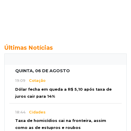
Últimas Notícias
QUINTA, 06 DE AGOSTO
19:09
Cotação
Dólar fecha em queda a R$ 5,10 após taxa de
juros cair para 14%
18:44
Cidades
Taxa de homicídios cai na fronteira, assim
como as de estupros e roubos