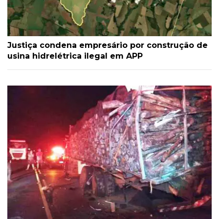
Justiça condena empresário por construção de
usina hidrelétrica ilegal em APP