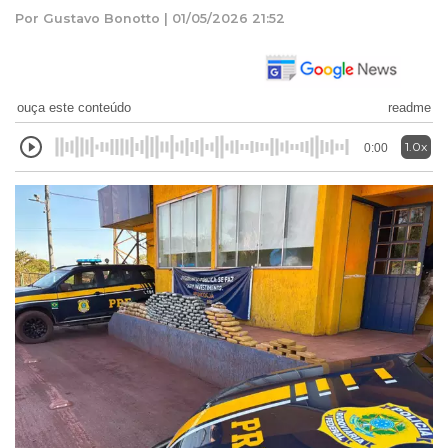
Por Gustavo Bonotto | 01/05/2026 21:52
ouça este conteúdo
readme
1.0x
0:00