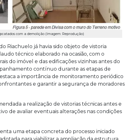
impcatados com a demolição (Imagem: Reprodução)
do Riachuelo já havia sido objeto de vistoria
 laudo técnico elaborado na ocasião, com o
rais do imóvel e das edificações vizinhas antes do
mpanhamento contínuo durante as etapas de
staca a importância de monitoramento periódico
nfrontantes e garantir a segurança de moradores
ndada a realização de vistorias técnicas antes e
ivo de avaliar eventuais alterações nas condições
enta uma etapa concreta do processo iniciado
dotada para viabilizar a ampliação da estrutura