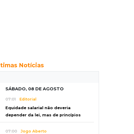
ltimas Notícias
SÁBADO, 08 DE AGOSTO
07:01
Editorial
Equidade salarial não deveria
depender da lei, mas de princípios
07:00
Jogo Aberto