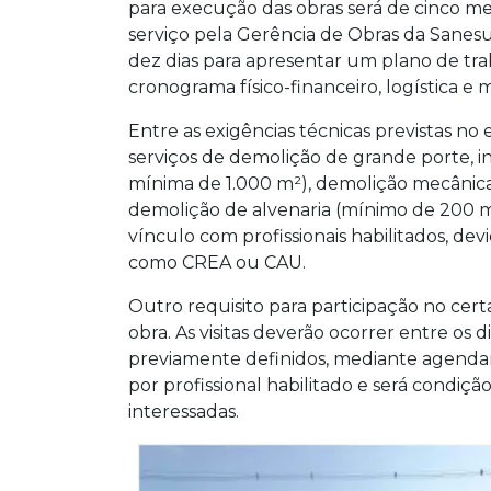
para execução das obras será de cinco me
serviço pela Gerência de Obras da Sanesu
dez dias para apresentar um plano de tr
cronograma físico-financeiro, logística 
Entre as exigências técnicas previstas no
serviços de demolição de grande porte, 
mínima de 1.000 m²), demolição mecânic
demolição de alvenaria (mínimo de 200 
vínculo com profissionais habilitados, de
como CREA ou CAU.
Outro requisito para participação no certa
obra. As visitas deverão ocorrer entre os d
previamente definidos, mediante agendam
por profissional habilitado e será condiçã
interessadas.