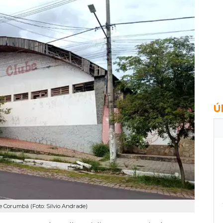
Ú
e Corumbá (Foto: Silvio Andrade)