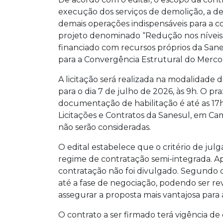
execução dos serviços de demolição, a d
demais operações indispensáveis para a c
projeto denominado “Redução nos níveis
financiado com recursos próprios da S
para a Convergência Estrutural do Mercos
A licitação será realizada na modalidade
para o dia 7 de julho de 2026, às 9h. O pr
documentação de habilitação é até as 17h
Licitações e Contratos da Sanesul, em C
não serão consideradas.
O edital estabelece que o critério de ju
regime de contratação semi-integrada. Ap
contratação não foi divulgado. Segundo
até a fase de negociação, podendo ser r
assegurar a proposta mais vantajosa para 
O contrato a ser firmado terá vigência de 