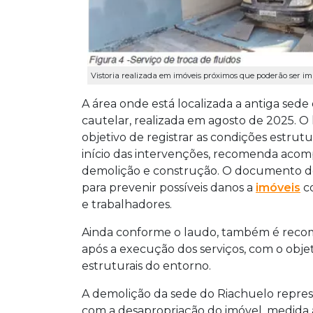
Vistoria realizada em imóveis próximos que poderão ser 
A área onde está localizada a antiga sede 
cautelar, realizada em agosto de 2025. O
objetivo de registrar as condições estrutu
início das intervenções, recomenda aco
demolição e construção. O documento de
para prevenir possíveis danos a
imóveis
co
e trabalhadores.
Ainda conforme o laudo, também é recome
após a execução dos serviços, com o objet
estruturais do entorno.
A demolição da sede do Riachuelo repres
com a desapropriação do imóvel, medida a