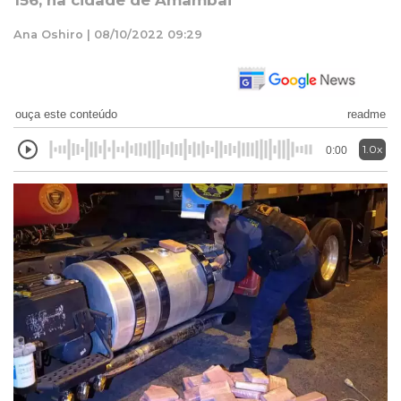
156, na cidade de Amambai
Ana Oshiro | 08/10/2022 09:29
ouça este conteúdo
readme
1.0x
0:00