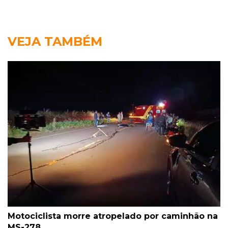
VEJA TAMBÉM
Motociclista morre atropelado por caminhão na
MS-278