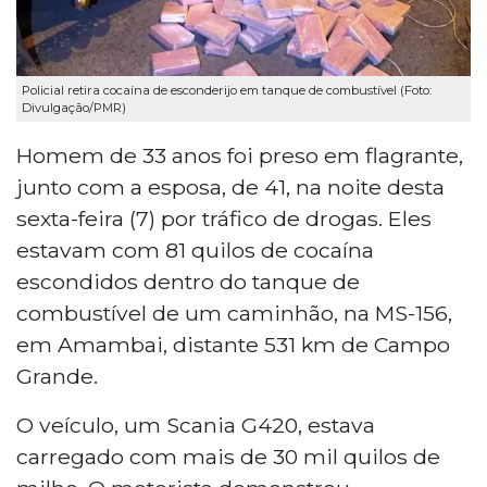
Policial retira cocaína de esconderijo em tanque de combustível (Foto:
Divulgação/PMR)
Homem de 33 anos foi preso em flagrante,
junto com a esposa, de 41, na noite desta
sexta-feira (7) por tráfico de drogas. Eles
estavam com 81 quilos de cocaína
escondidos dentro do tanque de
combustível de um caminhão, na MS-156,
em Amambai, distante 531 km de Campo
Grande.
O veículo, um Scania G420, estava
carregado com mais de 30 mil quilos de