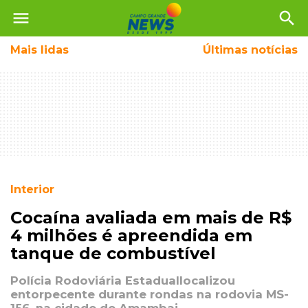
menu
search
Mais
lidas
Últimas notícias
Interior
Cocaína avaliada em mais de R$
4 milhões é apreendida em
tanque de combustível
Polícia Rodoviária Estaduallocalizou
entorpecente durante rondas na rodovia MS-