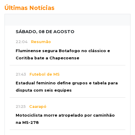
Últimas Notícias
SÁBADO, 08 DE AGOSTO
22:04
Resumão
Fluminense segura Botafogo no clássico e
Coritiba bate a Chapecoense
21:43
Futebol de MS
Estadual feminino define grupos e tabela para
disputa com seis equipes
21:25
Caarapó
Motociclista morre atropelado por caminhão
na MS-278