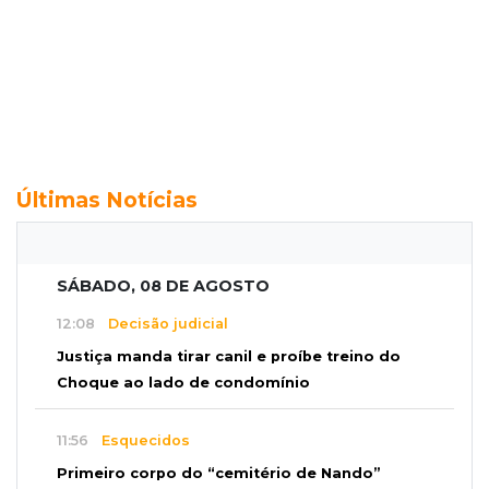
Últimas Notícias
SÁBADO, 08 DE AGOSTO
12:08
Decisão judicial
Justiça manda tirar canil e proíbe treino do
Choque ao lado de condomínio
11:56
Esquecidos
Primeiro corpo do “cemitério de Nando”