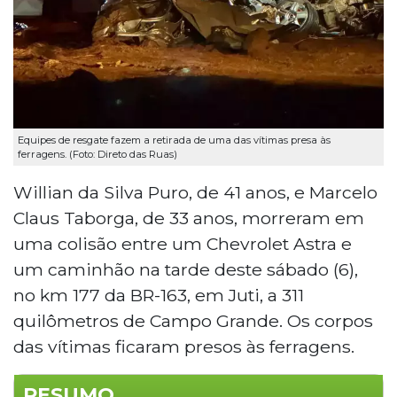
Equipes de resgate fazem a retirada de uma das vítimas presa às
ferragens. (Foto: Direto das Ruas)
Willian da Silva Puro, de 41 anos, e Marcelo
Claus Taborga, de 33 anos, morreram em
uma colisão entre um Chevrolet Astra e
um caminhão na tarde deste sábado (6),
no km 177 da BR-163, em Juti, a 311
quilômetros de Campo Grande. Os corpos
das vítimas ficaram presos às ferragens.
RESUMO