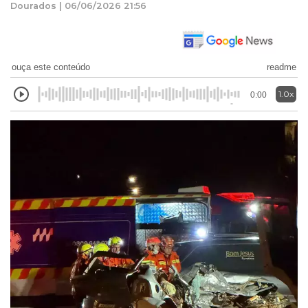
Dourados | 06/06/2026 21:56
ouça este conteúdo
readme
1.0x
0:00