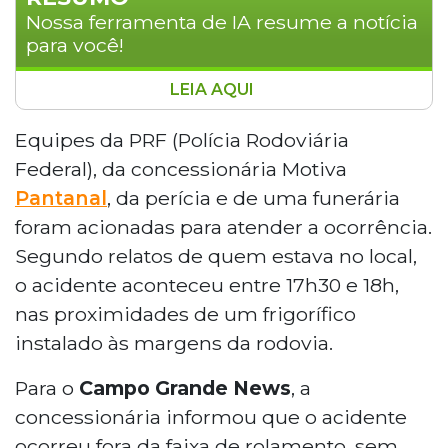
Nossa ferramenta de IA resume a notícia
para você!
LEIA AQUI
Dois homens morreram em colisão entre um
carro e um caminhão na tarde de sábado (6),
Equipes da PRF (Polícia Rodoviária
no km 177 da BR-163, em Juti, a 311 quilômetros
Federal), da concessionária Motiva
de Campo Grande. Willian da Silva Puro, de 41
Pantanal
, da perícia e de uma funerária
anos, e Marcelo Claus Taborga, de 33 anos,
foram acionadas para atender a ocorrência.
ocupavam o Chevrolet Astra e tiveram os
Segundo relatos de quem estava no local,
corpos presos às ferragens. O motorista do
caminhão sofreu ferimentos leves. As causas
o acidente aconteceu entre 17h30 e 18h,
do acidente serão investigadas pelas
nas proximidades de um frigorífico
autoridades.
instalado às margens da rodovia.
Para o
Campo Grande News
, a
concessionária informou que o acidente
ocorreu fora da faixa de rolamento, sem