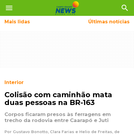
menu
search
Mais
lidas
Últimas notícias
Interior
Colisão com caminhão mata
duas pessoas na BR-163
Corpos ficaram presos às ferragens em
trecho da rodovia entre Caarapó e Juti
Por Gustavo Bonotto, Clara Farias e Helio de Freitas, de