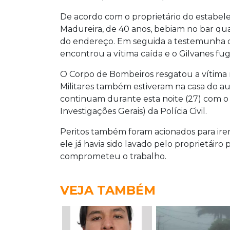
De acordo com o proprietário do estabelec
Madureira, de 40 anos, bebiam no bar q
do endereço.
Em seguida a testemunha ouv
encontrou a vítima caída e o Gilvanes fu
O Corpo de Bombeiros resgatou a vítima 
Militares também estiveram na casa do aut
continuam durante esta noite (27) com o 
Investigações Gerais) da Polícia Civil.
Peritos também foram acionados para ir
ele já havia sido lavado pelo proprietái
comprometeu o trabalho.
VEJA TAMBÉM