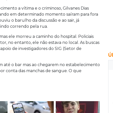
imento a vítima e o criminoso, Gilvanes Dias
uando em determinado momento saíram para fora
iu o barulho da discussão e ao sair, já
gindo correndo pela rua.
mas ele morreu a caminho do hospital.
Policiais
or, no entanto, ele não estava no local. As buscas
apoio de investigadores do SIG (Setor de
Ú
em até o bar mas ao chegarem no estabelecimento
ro por conta das manchas de sangue. O que