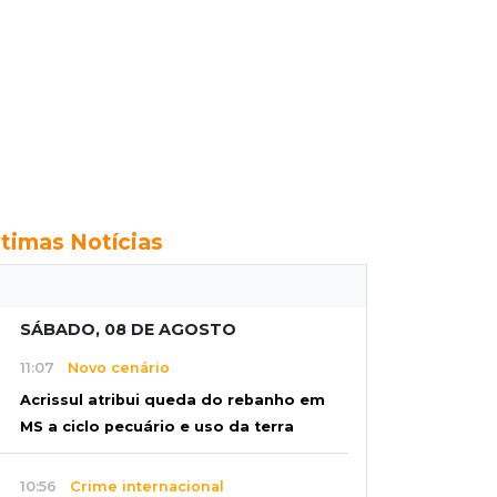
ltimas Notícias
SÁBADO, 08 DE AGOSTO
11:07
Novo cenário
Acrissul atribui queda do rebanho em
MS a ciclo pecuário e uso da terra
10:56
Crime internacional