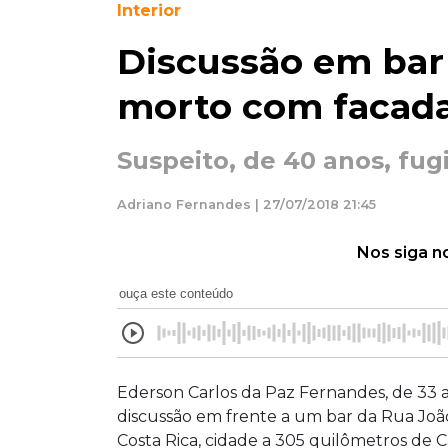
Interior
Discussão em ba
morto com facada
Suspeito, de 40 anos, fug
Adriano Fernandes | 27/07/2018 21:45
Nos siga n
ouça este conteúdo
Ederson Carlos da Paz Fernandes, de 33 
discussão em frente a um bar da Rua João
Costa Rica, cidade a 305 quilômetros de