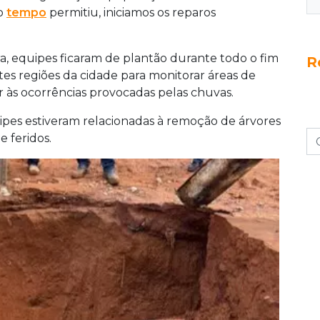
 o
tempo
permitiu, iniciamos os reparos
a, equipes ficaram de plantão durante todo o fim
R
es regiões da cidade para monitorar áreas de
er às ocorrências provocadas pelas chuvas.
pes estiveram relacionadas à remoção de árvores
e feridos.