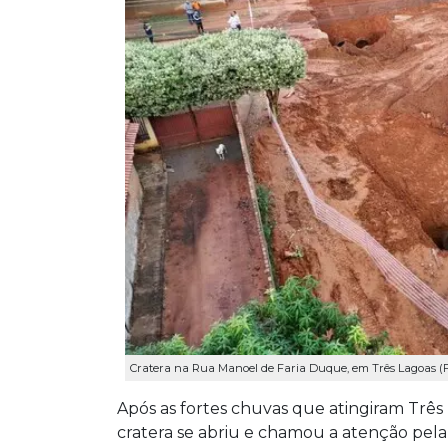
Cratera na Rua Manoel de Faria Duque, em Três Lagoas (F
Após as fortes chuvas que atingiram Trê
cratera se abriu e chamou a atenção pel