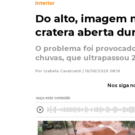
Interior
Do alto, imagem 
cratera aberta du
O problema foi provocad
chuvas, que ultrapassou 
Por Izabela Cavalcanti | 16/06/2026 08:16
Nos siga n
ouça este conteúdo