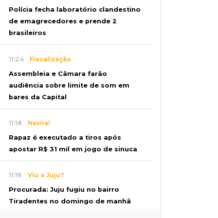
Polícia fecha laboratório clandestino
de emagrecedores e prende 2
brasileiros
11:24
Fiscalização
Assembleia e Câmara farão
audiência sobre limite de som em
bares da Capital
11:18
Naviraí
Rapaz é executado a tiros após
apostar R$ 31 mil em jogo de sinuca
11:16
Viu a Juju?
Procurada: Juju fugiu no bairro
Tiradentes no domingo de manhã