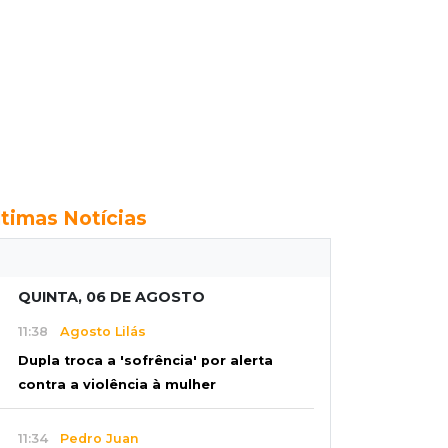
ltimas Notícias
QUINTA, 06 DE AGOSTO
11:38
Agosto Lilás
Dupla troca a 'sofrência' por alerta
contra a violência à mulher
11:34
Pedro Juan