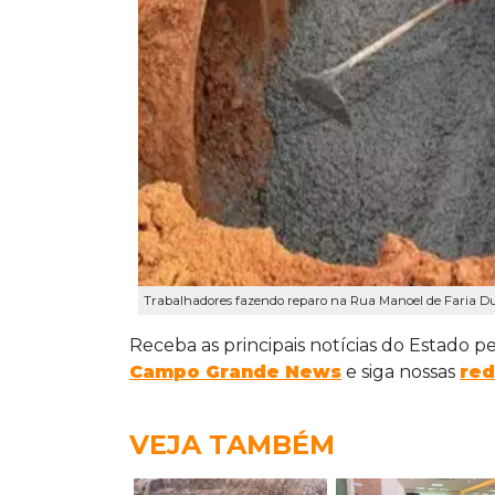
Trabalhadores fazendo reparo na Rua Manoel de Faria Du
Receba as principais notícias do Estado p
Campo Grande News
e siga nossas
red
VEJA TAMBÉM