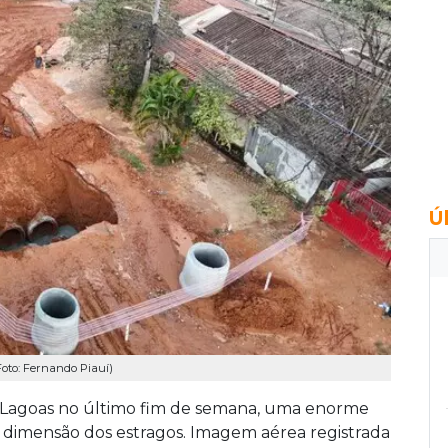
Ú
oto: Fernando Piauí)
s Lagoas no último fim de semana, uma enorme
a dimensão dos estragos. Imagem aérea registrada