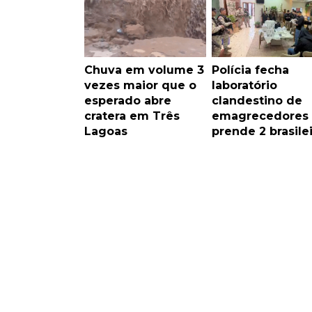
Chuva em volume 3
Polícia fecha
vezes maior que o
laboratório
esperado abre
clandestino de
cratera em Três
emagrecedores
Lagoas
prende 2 brasile