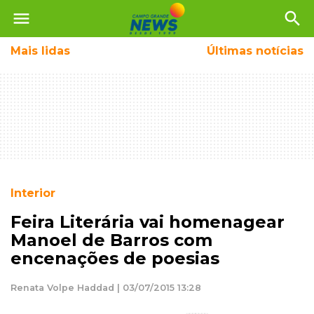
menu
search
Mais
lidas
Últimas notícias
Interior
Feira Literária vai homenagear
Manoel de Barros com
encenações de poesias
Renata Volpe Haddad | 03/07/2015 13:28