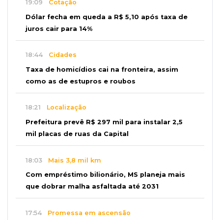
19:09
Cotação
Dólar fecha em queda a R$ 5,10 após taxa de
juros cair para 14%
18:44
Cidades
Taxa de homicídios cai na fronteira, assim
como as de estupros e roubos
18:21
Localização
Prefeitura prevê R$ 297 mil para instalar 2,5
mil placas de ruas da Capital
18:03
Mais 3,8 mil km
Com empréstimo bilionário, MS planeja mais
que dobrar malha asfaltada até 2031
17:54
Promessa em ascensão