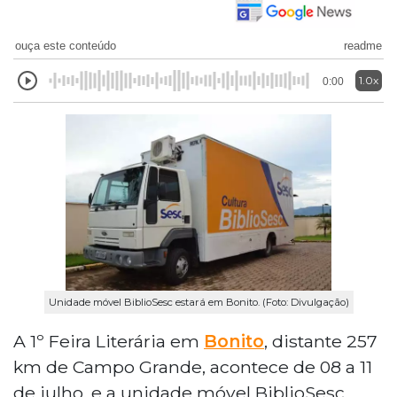
ouça este conteúdo
readme
1.0x
0:00
Unidade móvel BiblioSesc estará em Bonito. (Foto: Divulgação)
A 1º Feira Literária em
Bonito
, distante 257
km de Campo Grande, acontece de 08 a 11
de julho, e a unidade móvel BiblioSesc