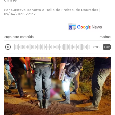
crime
Por Gustavo Bonotto e Helio de Freitas, de Dourados |
07/04/2026 22:27
ouça este conteúdo
readme
1.0x
0:00