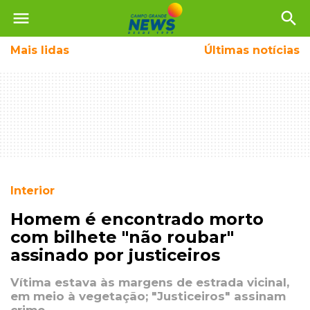
menu
search
Mais
lidas
Últimas notícias
Interior
Homem é encontrado morto
com bilhete "não roubar"
assinado por justiceiros
Vítima estava às margens de estrada vicinal,
em meio à vegetação; "Justiceiros" assinam