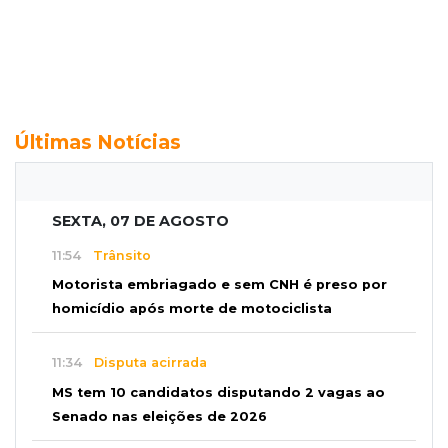
Últimas Notícias
SEXTA, 07 DE AGOSTO
11:54
Trânsito
Motorista embriagado e sem CNH é preso por
homicídio após morte de motociclista
11:34
Disputa acirrada
MS tem 10 candidatos disputando 2 vagas ao
Senado nas eleições de 2026