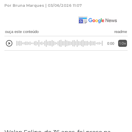
Por Bruna Marques | 03/06/2026 11:07
ouça este conteúdo
readme
1.0x
0:00
Walan Felipe, de 36 anos, foi preso na