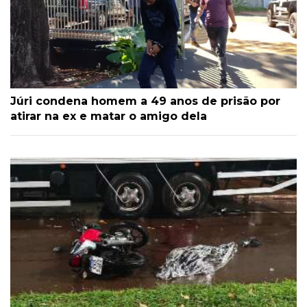
Júri condena homem a 49 anos de prisão por
atirar na ex e matar o amigo dela