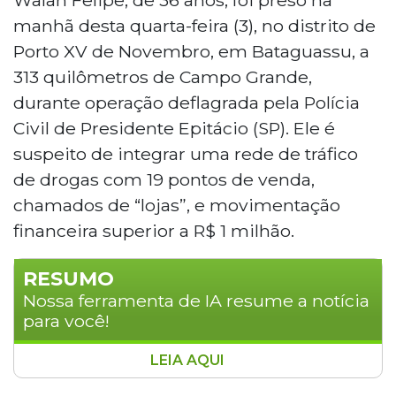
manhã desta quarta-feira (3), no distrito de
Porto XV de Novembro, em Bataguassu, a
313 quilômetros de Campo Grande,
durante operação deflagrada pela Polícia
Civil de Presidente Epitácio (SP). Ele é
suspeito de integrar uma rede de tráfico
de drogas com 19 pontos de venda,
chamados de “lojas”, e movimentação
financeira superior a R$ 1 milhão.
RESUMO
Nossa ferramenta de IA resume a notícia
para você!
LEIA AQUI
Walan Felipe, de 36 anos, foi preso na