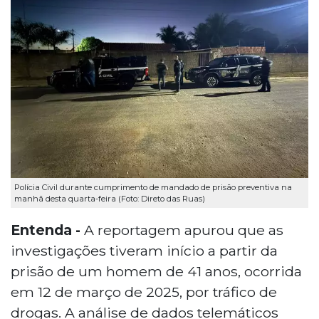
Polícia Civil durante cumprimento de mandado de prisão preventiva na
manhã desta quarta-feira (Foto: Direto das Ruas)
Entenda -
A reportagem apurou que as
investigações tiveram início a partir da
prisão de um homem de 41 anos, ocorrida
em 12 de março de 2025, por tráfico de
drogas. A análise de dados telemáticos