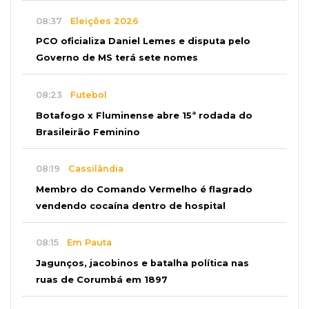
08:37
Eleições 2026
PCO oficializa Daniel Lemes e disputa pelo
Governo de MS terá sete nomes
08:23
Futebol
Botafogo x Fluminense abre 15ª rodada do
Brasileirão Feminino
08:19
Cassilândia
Membro do Comando Vermelho é flagrado
vendendo cocaína dentro de hospital
08:15
Em Pauta
Jagunços, jacobinos e batalha política nas
ruas de Corumbá em 1897