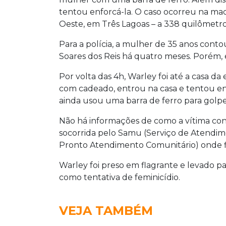
tentou enforcá-la. O caso ocorreu na ma
Oeste, em Três Lagoas – a 338 quilômet
Para a polícia, a mulher de 35 anos cont
Soares dos Reis há quatro meses. Porém, 
Por volta das 4h, Warley foi até a casa d
com cadeado, entrou na casa e tentou enf
ainda usou uma barra de ferro para golp
Não há informações de como a vítima cons
socorrida pelo Samu (Serviço de Atendi
Pronto Atendimento Comunitário) onde 
Warley foi preso em flagrante e levado pa
como tentativa de feminicídio.
VEJA TAMBÉM