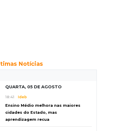
ltimas Notícias
QUARTA, 05 DE AGOSTO
18:41
Ideb
Ensino Médio melhora nas maiores
cidades do Estado, mas
aprendizagem recua