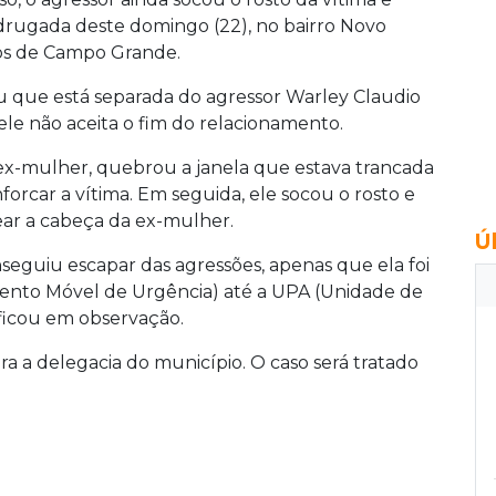
drugada deste domingo (22), no bairro Novo
ros de Campo Grande.
ou que está separada do agressor Warley Claudio
ele não aceita o fim do relacionamento.
a ex-mulher, quebrou a janela que estava trancada
orcar a vítima. Em seguida, ele socou o rosto e
ear a cabeça da ex-mulher.
Ú
eguiu escapar das agressões, apenas que ela foi
mento Móvel de Urgência) até a UPA (Unidade de
ficou em observação.
ra a delegacia do município. O caso será tratado