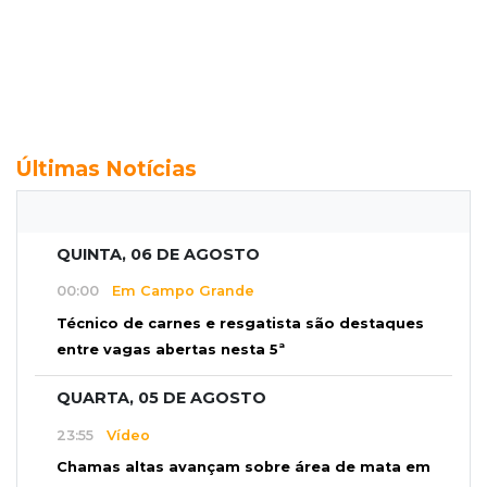
Últimas Notícias
QUINTA, 06 DE AGOSTO
00:00
Em Campo Grande
Técnico de carnes e resgatista são destaques
entre vagas abertas nesta 5ª
QUARTA, 05 DE AGOSTO
23:55
Vídeo
Chamas altas avançam sobre área de mata em