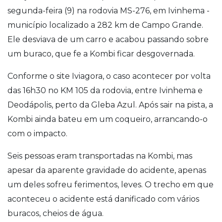
segunda-feira (9) na rodovia MS-276, em Ivinhema -
município localizado a 282 km de Campo Grande.
Ele desviava de um carro e acabou passando sobre
um buraco, que fe a Kombi ficar desgovernada.
Conforme o site Iviagora, o caso acontecer por volta
das 16h30 no KM 105 da rodovia, entre Ivinhema e
Deodápolis, perto da Gleba Azul. Após sair na pista, a
Kombi ainda bateu em um coqueiro, arrancando-o
com o impacto.
Seis pessoas eram transportadas na Kombi, mas
apesar da aparente gravidade do acidente, apenas
um deles sofreu ferimentos, leves. O trecho em que
aconteceu o acidente está danificado com vários
buracos, cheios de água.