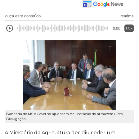
ouça este conteúdo
readme
1.0x
0:00
Bancada do MS e Governo ajudaram na liberação do armazém (Foto:
Divulgação)
A Ministério da Agricultura decidiu ceder um