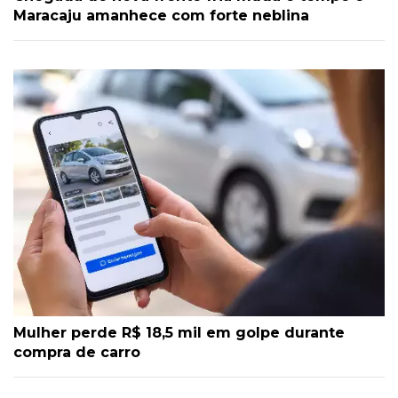
Maracaju amanhece com forte neblina
Mulher perde R$ 18,5 mil em golpe durante
compra de carro