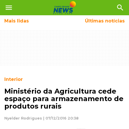
menu
search
Mais
lidas
Últimas notícias
Interior
Ministério da Agricultura cede
espaço para armazenamento de
produtos rurais
Nyelder Rodrigues | 07/12/2016 20:38