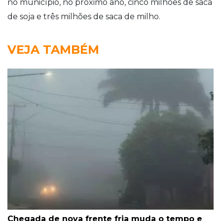
no município, no próximo ano, cinco milhões de saca
de soja e três milhões de saca de milho.
VEJA TAMBÉM
Chegada de nova frente fria muda o tempo e