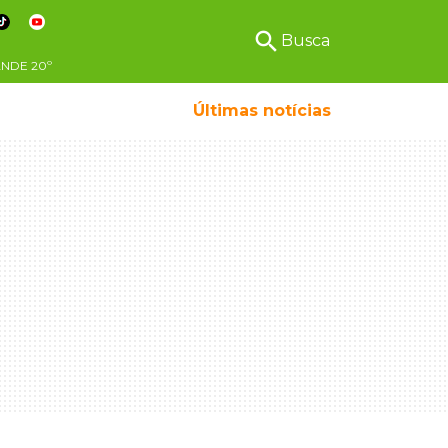
search
Busca
ANDE
20º
Menino da mandioca cresceu na Ceasa e hoje s
Últimas notícias