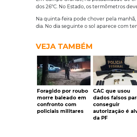
dos 26ºC. No Estado, os termômetros deve
Na quinta-feira pode chover pela manhã, 
dia. No dia seguinte o sol aparece com t
VEJA TAMBÉM
Foragido por roubo
CAC que usou
morre baleado em
dados falsos par
confronto com
conseguir
policiais militares
autorização é al
da PF