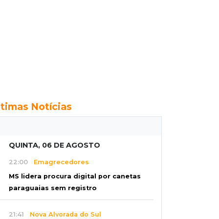
ltimas Notícias
QUINTA, 06 DE AGOSTO
22:00
Emagrecedores
MS lidera procura digital por canetas
paraguaias sem registro
21:41
Nova Alvorada do Sul