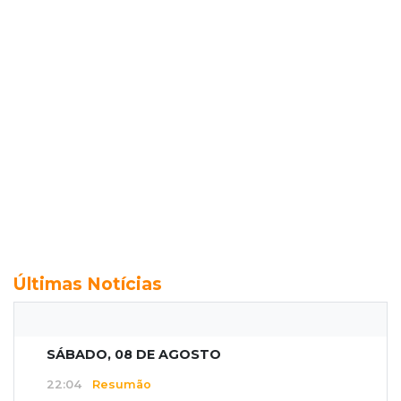
Últimas Notícias
SÁBADO, 08 DE AGOSTO
22:04
Resumão