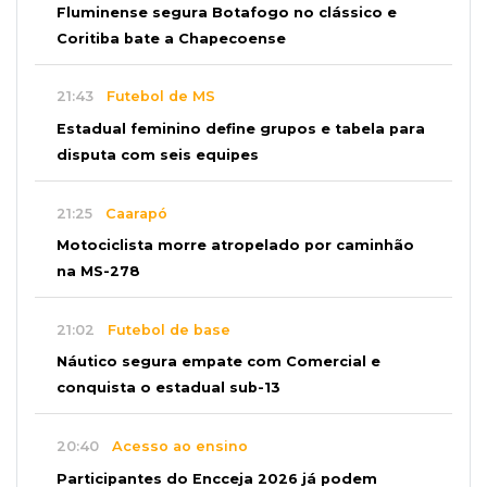
Fluminense segura Botafogo no clássico e
Coritiba bate a Chapecoense
21:43
Futebol de MS
Estadual feminino define grupos e tabela para
disputa com seis equipes
21:25
Caarapó
Motociclista morre atropelado por caminhão
na MS-278
21:02
Futebol de base
Náutico segura empate com Comercial e
conquista o estadual sub-13
20:40
Acesso ao ensino
Participantes do Encceja 2026 já podem