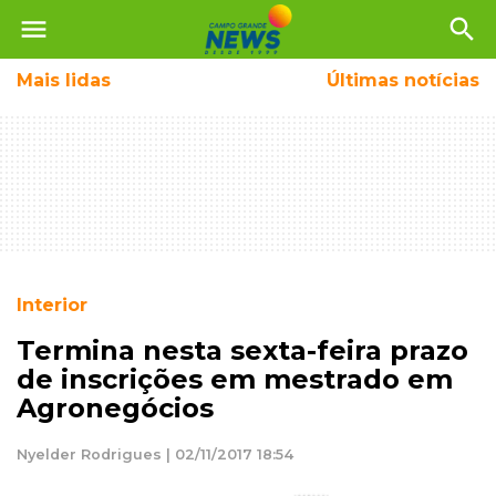
menu
search
Mais
lidas
Últimas notícias
Interior
Termina nesta sexta-feira prazo
de inscrições em mestrado em
Agronegócios
Nyelder Rodrigues | 02/11/2017 18:54