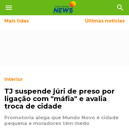
menu
search
Mais
lidas
Últimas notícias
Interior
TJ suspende júri de preso por
ligação com "máfia" e avalia
troca de cidade
Promotoria alega que Mundo Novo é cidade
pequena e moradores têm medo