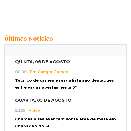
Últimas Notícias
QUINTA, 06 DE AGOSTO
00:00
Em Campo Grande
Técnico de carnes e resgatista são destaques
entre vagas abertas nesta 5ª
QUARTA, 05 DE AGOSTO
23:55
Vídeo
Chamas altas avançam sobre área de mata em
Chapadão do Sul