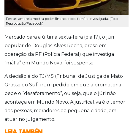
Ferrari amarela mostra poder financeiro de família investigada. (Foto:
Reprodução/Facebook)
Marcado para a última sexta-feira (dia 17), o júri
popular de Douglas Alves Rocha, preso em
operação da PF (Polícia Federal) que investiga
“máfia” em Mundo Novo, foi suspenso.
A decisão é do TJ/MS (Tribunal de Justiça de Mato
Grosso do Sul) num pedido em que a promotoria
pede o “desaforamento”, ou seja, que o júri não
aconteça em Mundo Novo. A justificativa é o temor
das pessoas, moradores da pequena cidade, em
atuar no julgamento.
LEIA TAMBÉM