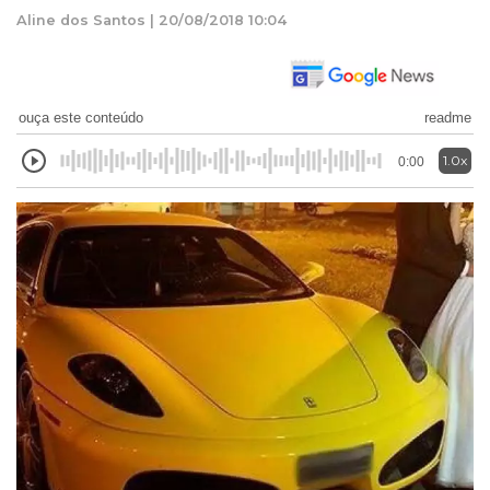
Aline dos Santos | 20/08/2018 10:04
ouça este conteúdo
readme
1.0x
0:00