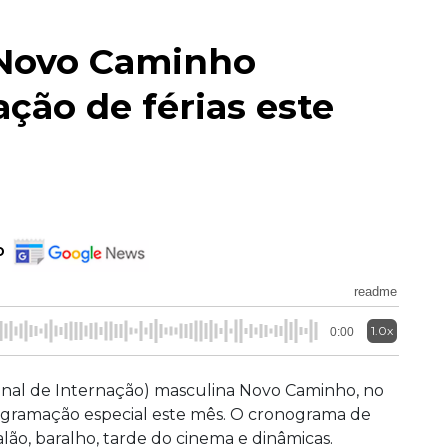
 Novo Caminho
ão de férias este
o
readme
1.0x
0:00
nal de Internação) masculina Novo Caminho, no
gramação especial este mês. O cronograma de
lão, baralho, tarde do cinema e dinâmicas.