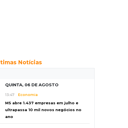
ltimas Notícias
QUINTA, 06 DE AGOSTO
13:47
Economia
MS abre 1.437 empresas em julho e
ultrapassa 10 mil novos negócios no
ano