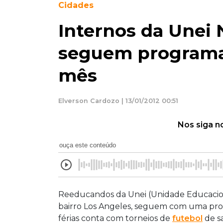
Cidades
Internos da Unei
seguem programaç
mês
Elverson Cardozo | 13/01/2012 00:51
Nos siga n
ouça este conteúdo
Reeducandos da Unei (Unidade Educacio
bairro Los Angeles, seguem com uma pro
férias conta com torneios de
futebol
de sa