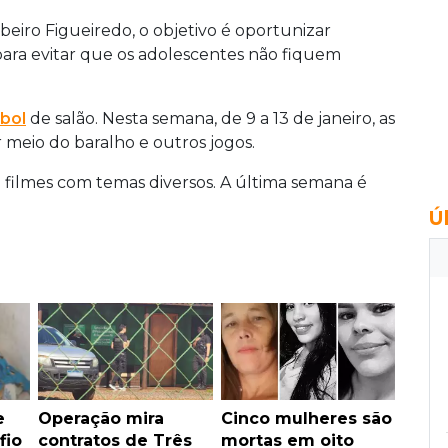
beiro Figueiredo, o objetivo é oportunizar
ara evitar que os adolescentes não fiquem
bol
de salão. Nesta semana, de 9 a 13 de janeiro, as
r meio do baralho e outros jogos.
e filmes com temas diversos. A última semana é
Ú
e
Operação mira
Cinco mulheres são
fio
contratos de Três
mortas em oito