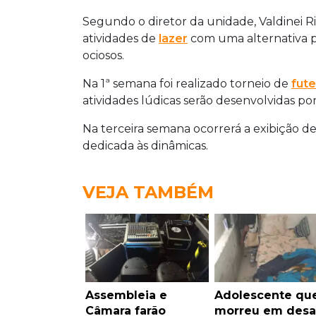
Segundo o diretor da unidade, Valdinei Ri
atividades de
lazer
com uma alternativa p
ociosos.
Na 1ª semana foi realizado torneio de
fute
atividades lúdicas serão desenvolvidas po
Na terceira semana ocorrerá a exibição d
dedicada às dinâmicas.
VEJA TAMBÉM
Assembleia e
Adolescente qu
Câmara farão
morreu em desa