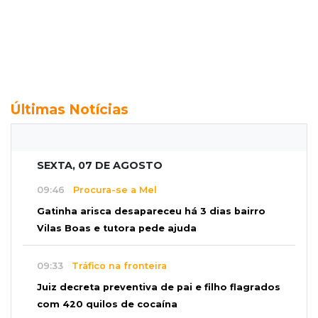
Últimas Notícias
SEXTA, 07 DE AGOSTO
09:46
Procura-se a Mel
Gatinha arisca desapareceu há 3 dias bairro
Vilas Boas e tutora pede ajuda
09:33
Tráfico na fronteira
Juiz decreta preventiva de pai e filho flagrados
com 420 quilos de cocaína