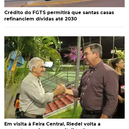
Crédito do FGTS permitirá que santas casas
refinanciem dívidas até 2030
Em visita à Feira Central, Riedel volta a