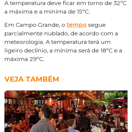
A temperatura deve ficar em torno de 32ºC
a máxima e a mínima de 15ºC.
Em Campo Grande, o
tempo
segue
parcialmente nublado, de acordo com a
meteorologia. A temperatura terá um
ligeiro declínio, a mínima será de 18ºC e a
máxima 29ºC.
VEJA TAMBÉM