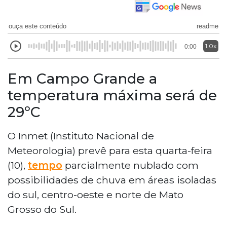
ouça este conteúdo
readme
1.0x
0:00
Em Campo Grande a
temperatura máxima será de
29ºC
O Inmet (Instituto Nacional de
Meteorologia) prevê para esta quarta-feira
(10),
tempo
parcialmente nublado com
possibilidades de chuva em áreas isoladas
do sul, centro-oeste e norte de Mato
Grosso do Sul.