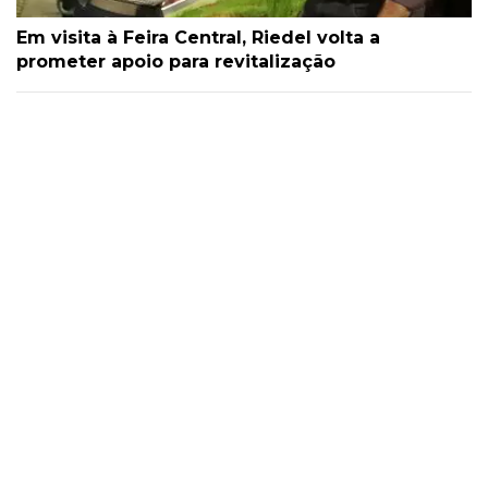
Em visita à Feira Central, Riedel volta a
prometer apoio para revitalização