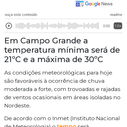
ouça este conteúdo
readme
1.0x
0:00
Em Campo Grande a
temperatura mínima será de
21ºC e a máxima de 30ºC
As condições meteorológicas para hoje
são favoráveis à ocorrência de chuva
moderada a forte, com trovoadas e rajadas
de ventos ocasionais em áreas isoladas no
Nordeste.
De acordo com o Inmet (Instituto Nacional
de Meteorologia) o
tempo
será