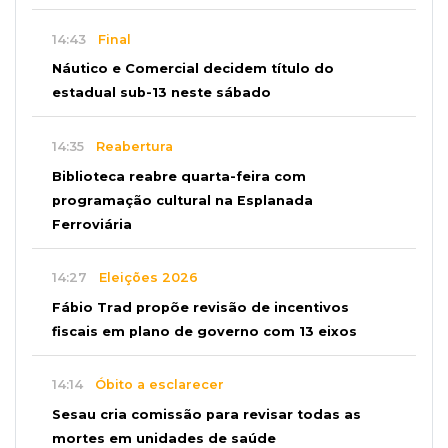
14:43
Final
Náutico e Comercial decidem título do
estadual sub-13 neste sábado
14:35
Reabertura
Biblioteca reabre quarta-feira com
programação cultural na Esplanada
Ferroviária
14:27
Eleições 2026
Fábio Trad propõe revisão de incentivos
fiscais em plano de governo com 13 eixos
14:14
Óbito a esclarecer
Sesau cria comissão para revisar todas as
mortes em unidades de saúde