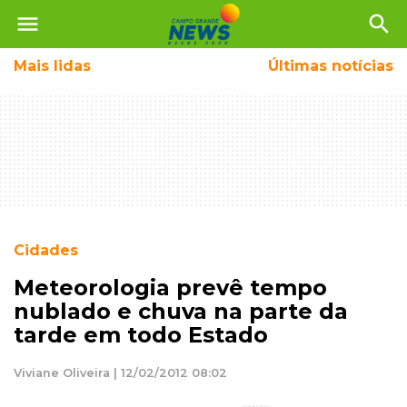
menu
search
Mais
lidas
Últimas notícias
Cidades
Meteorologia prevê tempo
nublado e chuva na parte da
tarde em todo Estado
Viviane Oliveira | 12/02/2012 08:02