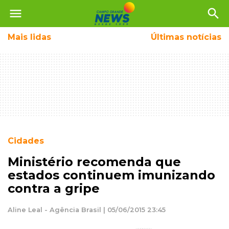
menu
search
Mais
lidas
Últimas notícias
Cidades
Ministério recomenda que
estados continuem imunizando
contra a gripe
Aline Leal - Agência Brasil | 05/06/2015 23:45