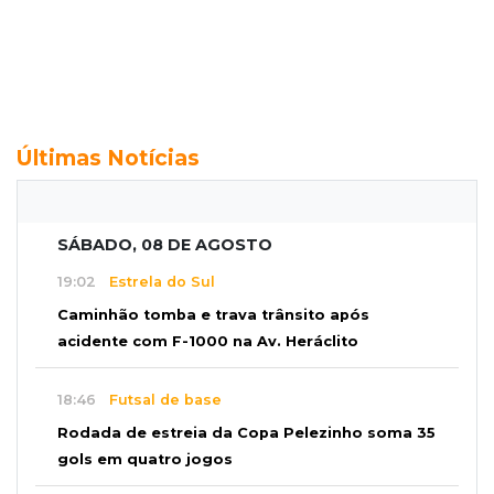
Últimas Notícias
SÁBADO, 08 DE AGOSTO
19:02
Estrela do Sul
Caminhão tomba e trava trânsito após
acidente com F-1000 na Av. Heráclito
18:46
Futsal de base
Rodada de estreia da Copa Pelezinho soma 35
gols em quatro jogos