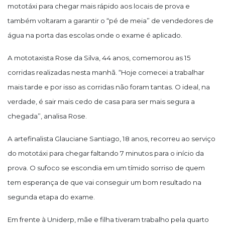
mototáxi para chegar mais rápido aos locais de prova e
também voltaram a garantir o “pé de meia” de vendedores de
água na porta das escolas onde o exame é aplicado.
A mototaxista Rose da Silva, 44 anos, comemorou as 15
corridas realizadas nesta manhã. “Hoje comecei a trabalhar
mais tarde e por isso as corridas não foram tantas. O ideal, na
verdade, é sair mais cedo de casa para ser mais segura a
chegada”, analisa Rose.
A artefinalista Glauciane Santiago, 18 anos, recorreu ao serviço
do mototáxi para chegar faltando 7 minutos para o início da
prova. O sufoco se escondia em um tímido sorriso de quem
tem esperança de que vai conseguir um bom resultado na
segunda etapa do exame.
Em frente à Uniderp, mãe e filha tiveram trabalho pela quarto