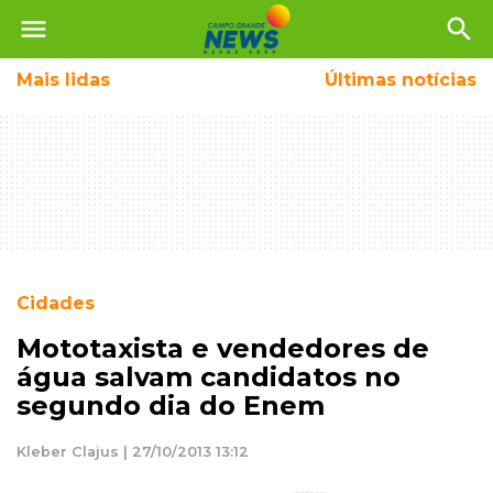
menu
search
Mais
lidas
Últimas notícias
Cidades
Mototaxista e vendedores de
água salvam candidatos no
segundo dia do Enem
Kleber Clajus | 27/10/2013 13:12