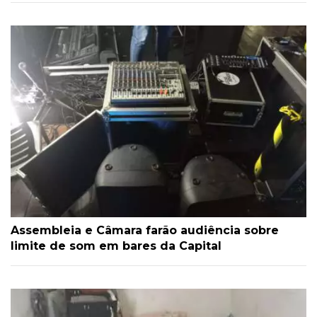
Assembleia e Câmara farão audiência sobre
limite de som em bares da Capital