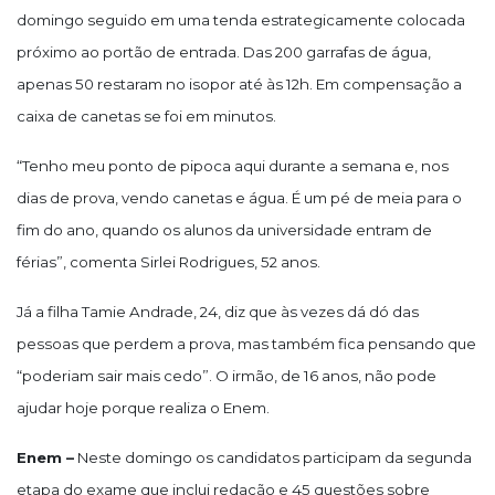
domingo seguido em uma tenda estrategicamente colocada
próximo ao portão de entrada. Das 200 garrafas de água,
apenas 50 restaram no isopor até às 12h. Em compensação a
caixa de canetas se foi em minutos.
“Tenho meu ponto de pipoca aqui durante a semana e, nos
dias de prova, vendo canetas e água. É um pé de meia para o
fim do ano, quando os alunos da universidade entram de
férias”, comenta Sirlei Rodrigues, 52 anos.
Já a filha Tamie Andrade, 24, diz que às vezes dá dó das
pessoas que perdem a prova, mas também fica pensando que
“poderiam sair mais cedo”. O irmão, de 16 anos, não pode
ajudar hoje porque realiza o Enem.
Enem –
Neste domingo os candidatos participam da segunda
etapa do exame que inclui redação e 45 questões sobre