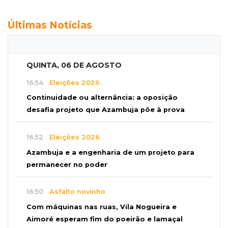
Últimas Notícias
QUINTA, 06 DE AGOSTO
16:54
Eleições 2026
Continuidade ou alternância: a oposição
desafia projeto que Azambuja põe à prova
16:52
Eleições 2026
Azambuja e a engenharia de um projeto para
permanecer no poder
16:50
Asfalto novinho
Com máquinas nas ruas, Vila Nogueira e
Aimoré esperam fim do poeirão e lamaçal