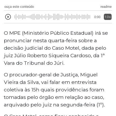
ouça este conteúdo
readme
1.0x
0:00
O MPE (Ministério Público Estadual) irá se
pronunciar nesta quarta-feira sobre a
decisão judicial do Caso Motel, dada pelo
juiz Júlio Roberto Siqueira Cardoso, da 1ª
Vara do Tribunal do Júri.
O
procurador-geral de Justiça, Miguel
Vieira da Silva, vai falar em entrevista
coletiva às 15h quais providências foram
tomadas pelo órgão em relação ao caso,
arquivado pelo juiz na segunda-feira (1º).