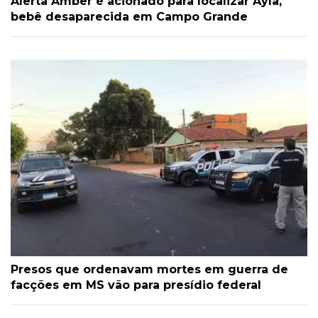
Alerta Amber é acionado para localizar Ayla,
bebê desaparecida em Campo Grande
Presos que ordenavam mortes em guerra de
facções em MS vão para presídio federal