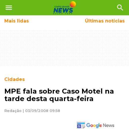
menu
search
Mais
lidas
Últimas notícias
Cidades
MPE fala sobre Caso Motel na
tarde desta quarta-feira
Redação | 03/09/2008 09:58