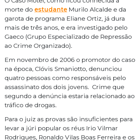
O Caso Motel, como ficou conhecida a
morte do
estudante
Murilo Alcalde e da
garota de programa Eliane Ortiz, já dura
mais de três anos, e era investigado pelo
Gaeco (Grupo Especializado de Repressão
ao Crime Organizado).
Em novembro de 2006 o promotor do caso
na época, Clóvis Smaniotto, denunciou
quatro pessoas como responsáveis pelo
assassinato dos dois jovens.
Crime que
segundo a denúncia estaria relacionado ao
tráfico de drogas.
Para o juiz as provas são insuficientes para
levar a júri popular os réus
Irio Vilmar
Rodrigues, Ronaldo Vilas Boas Ferreira e os