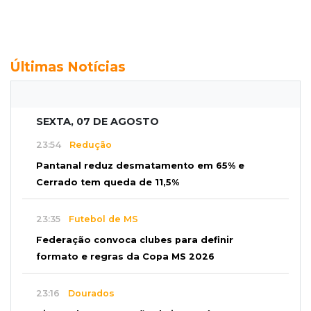
Últimas Notícias
SEXTA, 07 DE AGOSTO
23:54
Redução
Pantanal reduz desmatamento em 65% e
Cerrado tem queda de 11,5%
23:35
Futebol de MS
Federação convoca clubes para definir
formato e regras da Copa MS 2026
23:16
Dourados