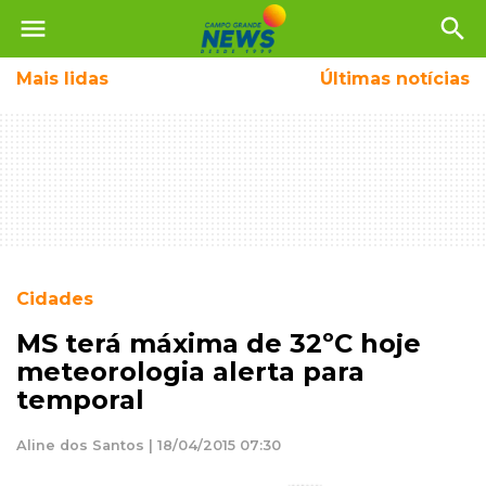
menu
search
Mais
lidas
Últimas notícias
Cidades
MS terá máxima de 32ºC hoje
meteorologia alerta para
temporal
Aline dos Santos | 18/04/2015 07:30