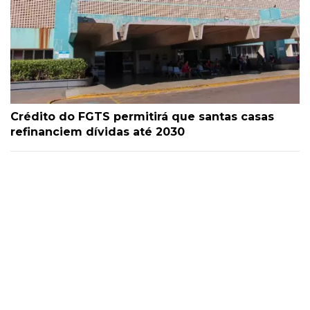
Crédito do FGTS permitirá que santas casas
refinanciem dívidas até 2030