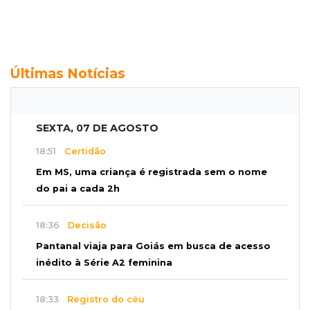
Últimas Notícias
SEXTA, 07 DE AGOSTO
18:51
Certidão
Em MS, uma criança é registrada sem o nome
do pai a cada 2h
18:36
Decisão
Pantanal viaja para Goiás em busca de acesso
inédito à Série A2 feminina
18:33
Registro do céu