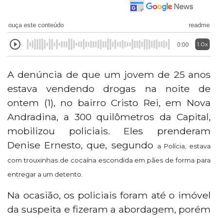
ouça este conteúdo
readme
1.0x
0:00
A denúncia de que um jovem de 25 anos
estava vendendo drogas na noite de
ontem (1), no bairro Cristo Rei, em Nova
Andradina, a 300 quilômetros da Capital,
mobilizou policiais. Eles prenderam
Denise Ernesto, que, segundo
a Polícia, estava
com trouxinhas de cocaína escondida em pães de forma para
entregar a um detento.
Na ocasião, os policiais foram até o imóvel
da suspeita e fizeram a abordagem, porém