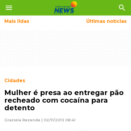
menu
search
Mais
lidas
Últimas notícias
Cidades
Mulher é presa ao entregar pão
recheado com cocaína para
detento
Graziela Rezende | 02/11/2013 08:41