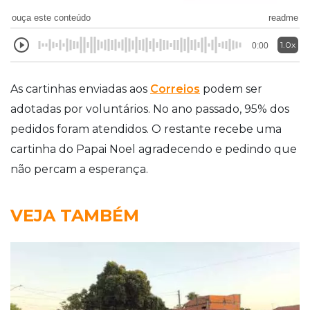
ouça este conteúdo
readme
1.0x
0:00
As cartinhas enviadas aos
Correios
podem ser
adotadas por voluntários. No ano passado, 95% dos
pedidos foram atendidos. O restante recebe uma
cartinha do Papai Noel agradecendo e pedindo que
não percam a esperança.
VEJA TAMBÉM