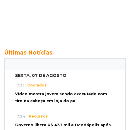
Últimas Notícias
SEXTA, 07 DE AGOSTO
17:31
Dourados
Vídeo mostra jovem sendo executado com
tiro na cabeça em loja do pai
17:24
Recursos
Governo libera R$ 433 mil a Deodápolis após