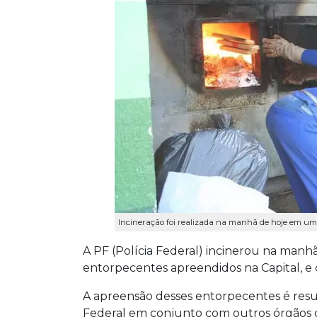
Incineração foi realizada na manhã de hoje em um fr
A PF (Polícia Federal) incinerou na manhã 
entorpecentes apreendidos na Capital, e c
A apreensão desses entorpecentes é resul
Federal em conjunto com outros órgãos d