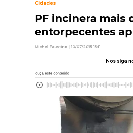
Cidades
PF incinera mais 
entorpecentes ap
Michel Faustino | 10/07/2015 15:11
Nos siga n
ouça este conteúdo