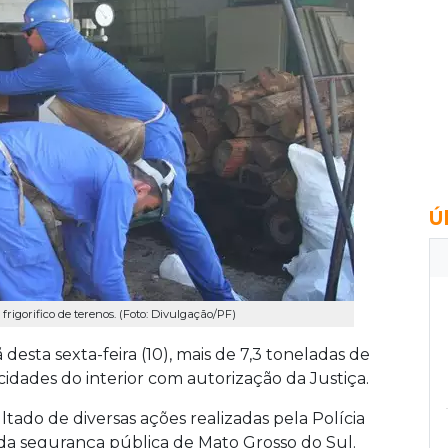
Ú
igorifico de terenos. (Foto: Divulgação/PF)
desta sexta-feira (10), mais de 7,3 toneladas de
idades do interior com autorização da Justiça.
tado de diversas ações realizadas pela Polícia
a segurança pública de Mato Grosso do Sul.