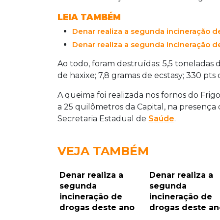
LEIA TAMBÉM
Denar realiza a segunda incineração d
Denar realiza a segunda incineração d
Ao todo, foram destruídas: 5,5 toneladas
de haxixe; 7,8 gramas de ecstasy; 330 pts
A queima foi realizada nos fornos do Frigo
a 25 quilômetros da Capital, na presença d
Secretaria Estadual de
Saúde
.
VEJA TAMBÉM
Denar realiza a
Denar realiza a
segunda
segunda
incineração de
incineração de
drogas deste ano
drogas deste an