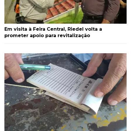
Em visita à Feira Central, Riedel volta a
prometer apoio para revitalização