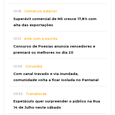
10:18
Comércio exterior
Superávit comercial de MS cresce 17,8% com
alta das exportações
10:13
Arte com a escrita
Concurso de Poesias anuncia vencedores e
premiará os melhores no dia 20
10:09
Corumbá
Com canal travado e via inundada,
comunidade volta a ficar isolada no Pantanal
09:53
Transborda
Espetáculo quer surpreender o público na Rua
14 de Julho neste sábado