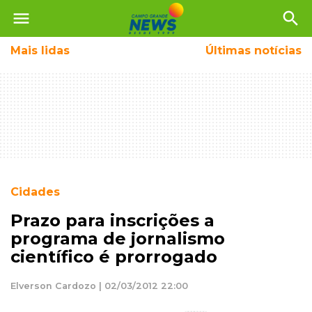
menu
search
Mais
lidas
Últimas notícias
Cidades
Prazo para inscrições a
programa de jornalismo
científico é prorrogado
Elverson Cardozo | 02/03/2012 22:00