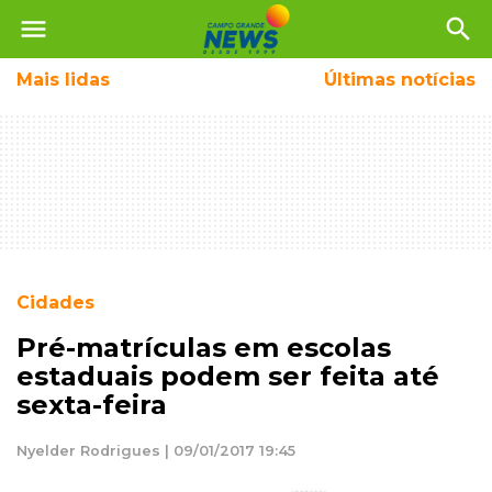
menu
search
Mais
lidas
Últimas notícias
Cidades
Pré-matrículas em escolas
estaduais podem ser feita até
sexta-feira
Nyelder Rodrigues | 09/01/2017 19:45