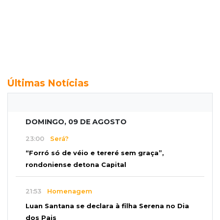
Últimas Notícias
DOMINGO, 09 DE AGOSTO
23:00
Será?
“Forró só de véio e tereré sem graça”,
rondoniense detona Capital
21:53
Homenagem
Luan Santana se declara à filha Serena no Dia
dos Pais