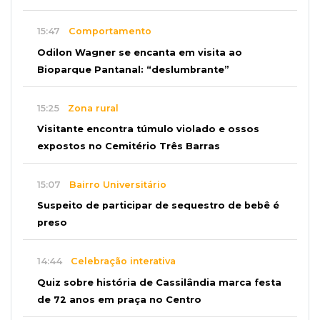
15:47
Comportamento
Odilon Wagner se encanta em visita ao
Bioparque Pantanal: “deslumbrante”
15:25
Zona rural
Visitante encontra túmulo violado e ossos
expostos no Cemitério Três Barras
15:07
Bairro Universitário
Suspeito de participar de sequestro de bebê é
preso
14:44
Celebração interativa
Quiz sobre história de Cassilândia marca festa
de 72 anos em praça no Centro