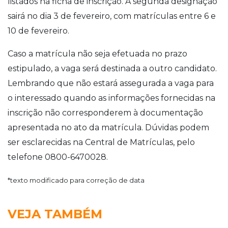
listados na ficha de inscrição. A segunda designação
sairá no dia 3 de fevereiro, com matrículas entre 6 e
10 de fevereiro.
Caso a matrícula não seja efetuada no prazo
estipulado, a vaga será destinada a outro candidato.
Lembrando que não estará assegurada a vaga para
o interessado quando as informações fornecidas na
inscrição não corresponderem à documentação
apresentada no ato da matrícula. Dúvidas podem
ser esclarecidas na Central de Matrículas, pelo
telefone 0800-6470028.
*texto modificado para correção de data
VEJA TAMBÉM