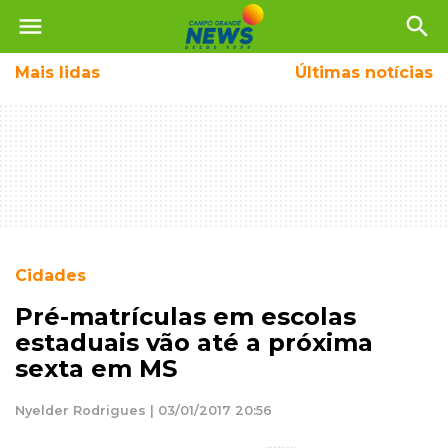
menu
search
Mais
lidas
Últimas notícias
Cidades
Pré-matrículas em escolas
estaduais vão até a próxima
sexta em MS
Nyelder Rodrigues | 03/01/2017 20:56