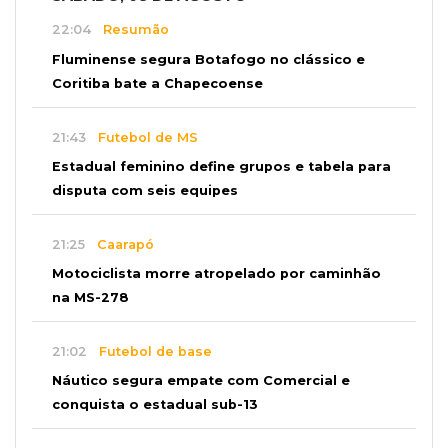
22:04
Resumão
Fluminense segura Botafogo no clássico e
Coritiba bate a Chapecoense
21:43
Futebol de MS
Estadual feminino define grupos e tabela para
disputa com seis equipes
21:25
Caarapó
Motociclista morre atropelado por caminhão
na MS-278
21:02
Futebol de base
Náutico segura empate com Comercial e
conquista o estadual sub-13