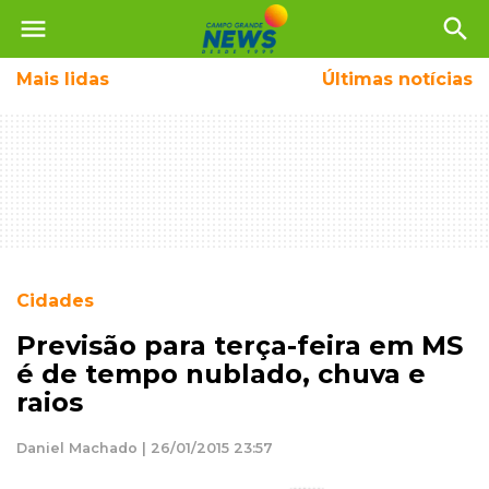
menu
search
Mais
lidas
Últimas notícias
Cidades
Previsão para terça-feira em MS
é de tempo nublado, chuva e
raios
Daniel Machado | 26/01/2015 23:57