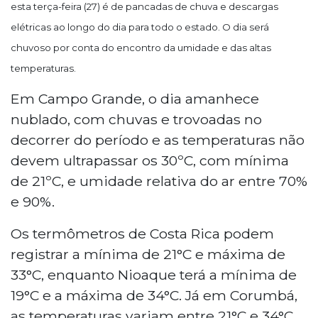
esta terça-feira (27) é de pancadas de chuva e descargas
elétricas ao longo do dia para todo o estado. O dia será
chuvoso por conta do encontro da umidade e das altas
temperaturas.
Em Campo Grande, o dia amanhece
nublado, com chuvas e trovoadas no
decorrer do período e as temperaturas não
devem ultrapassar os 30ºC, com mínima
de 21ºC, e umidade relativa do ar entre 70%
e 90%.
Os termômetros de Costa Rica podem
registrar a mínima de 21°C e máxima de
33°C, enquanto Nioaque terá a mínima de
19°C e a máxima de 34°C. Já em Corumbá,
as temperaturas variam entre 21°C e 34°C.