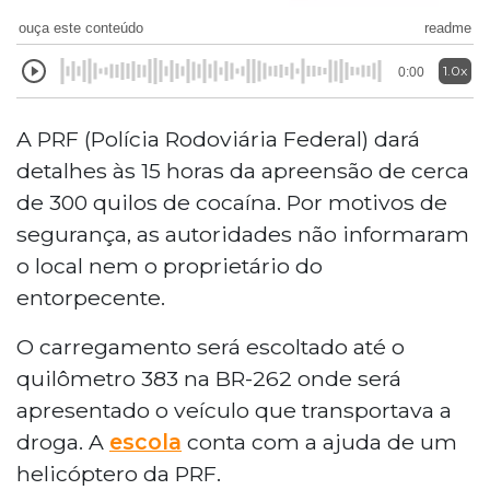
ouça este conteúdo
readme
1.0x
0:00
A PRF (Polícia Rodoviária Federal) dará
detalhes às 15 horas da apreensão de cerca
de 300 quilos de cocaína. Por motivos de
segurança, as autoridades não informaram
o local nem o proprietário do
entorpecente.
O carregamento será escoltado até o
quilômetro 383 na BR-262 onde será
apresentado o veículo que transportava a
droga. A
escola
conta com a ajuda de um
helicóptero da PRF.