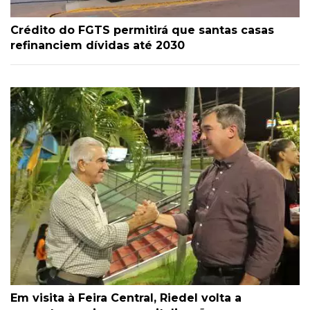
Crédito do FGTS permitirá que santas casas
refinanciem dívidas até 2030
Em visita à Feira Central, Riedel volta a