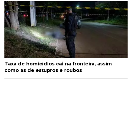
Taxa de homicídios cai na fronteira, assim
como as de estupros e roubos