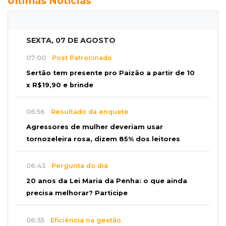
Últimas Notícias
SEXTA, 07 DE AGOSTO
07:00
Post Patrocinado
Sertão tem presente pro Paizão a partir de 10
x R$19,90 e brinde
06:56
Resultado da enquete
Agressores de mulher deveriam usar
tornozeleira rosa, dizem 85% dos leitores
06:43
Pergunta do dia
20 anos da Lei Maria da Penha: o que ainda
precisa melhorar? Participe
06:35
Eficiência na gestão