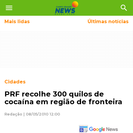
menu
search
Mais
lidas
Últimas notícias
Cidades
PRF recolhe 300 quilos de
cocaína em região de fronteira
Redação | 08/05/2010 12:00