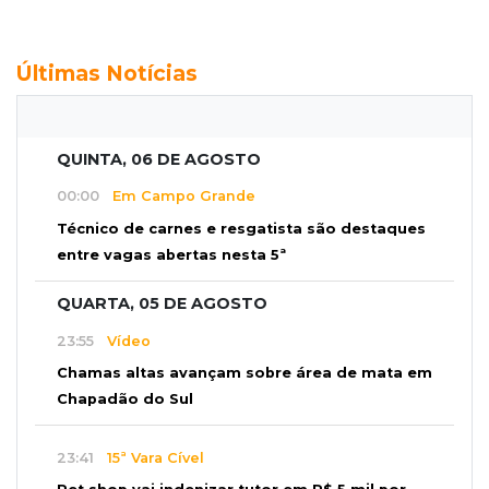
Últimas Notícias
QUINTA, 06 DE AGOSTO
00:00
Em Campo Grande
Técnico de carnes e resgatista são destaques
entre vagas abertas nesta 5ª
QUARTA, 05 DE AGOSTO
23:55
Vídeo
Chamas altas avançam sobre área de mata em
Chapadão do Sul
23:41
15ª Vara Cível