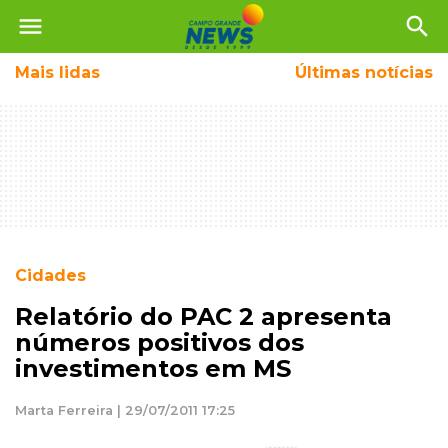
menu
search
Mais
lidas
Últimas notícias
Cidades
Relatório do PAC 2 apresenta
números positivos dos
investimentos em MS
Marta Ferreira | 29/07/2011 17:25