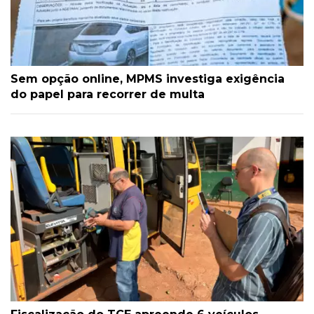
Sem opção online, MPMS investiga exigência
do papel para recorrer de multa