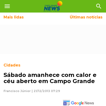
menu
search
Mais
lidas
Últimas notícias
Cidades
Sábado amanhece com calor e
céu aberto em Campo Grande
Francisco Júnior | 21/12/2013 07:29