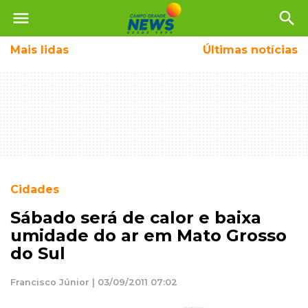
menu
search
Mais
lidas
Últimas notícias
Cidades
Sábado será de calor e baixa
umidade do ar em Mato Grosso
do Sul
Francisco Júnior | 03/09/2011 07:02