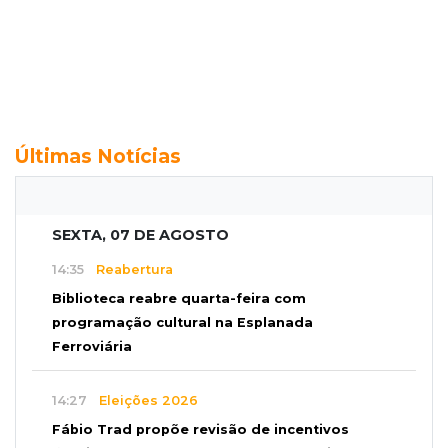
Últimas Notícias
SEXTA, 07 DE AGOSTO
14:35
Reabertura
Biblioteca reabre quarta-feira com
programação cultural na Esplanada
Ferroviária
14:27
Eleições 2026
Fábio Trad propõe revisão de incentivos