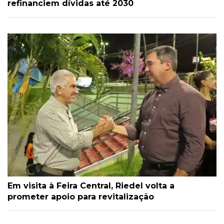
refinanciem dívidas até 2030
Em visita à Feira Central, Riedel volta a
prometer apoio para revitalização