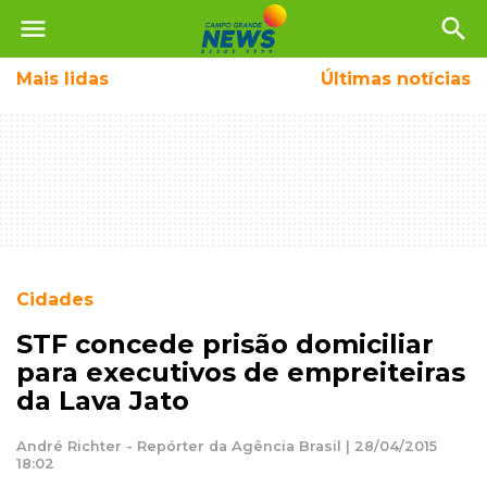
menu
search
Mais
lidas
Últimas notícias
Cidades
STF concede prisão domiciliar
para executivos de empreiteiras
da Lava Jato
André Richter - Repórter da Agência Brasil | 28/04/2015
18:02