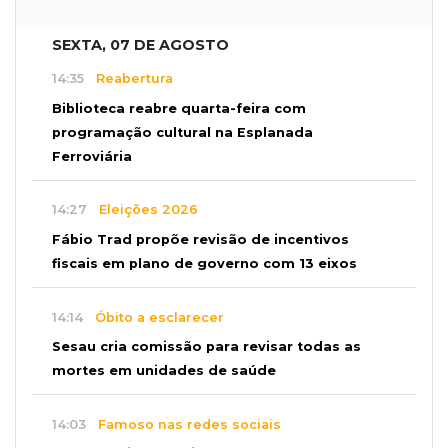
SEXTA, 07 DE AGOSTO
14:35
Reabertura
Biblioteca reabre quarta-feira com
programação cultural na Esplanada
Ferroviária
14:27
Eleições 2026
Fábio Trad propõe revisão de incentivos
fiscais em plano de governo com 13 eixos
14:14
Óbito a esclarecer
Sesau cria comissão para revisar todas as
mortes em unidades de saúde
14:03
Famoso nas redes sociais