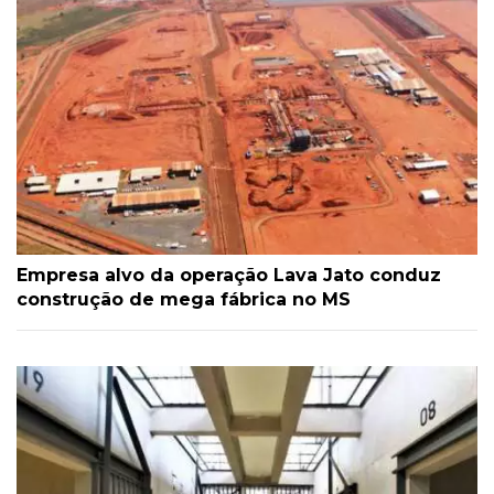
Empresa alvo da operação Lava Jato conduz
construção de mega fábrica no MS