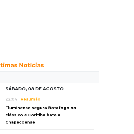
ltimas Notícias
SÁBADO, 08 DE AGOSTO
22:04
Resumão
Fluminense segura Botafogo no
clássico e Coritiba bate a
Chapecoense