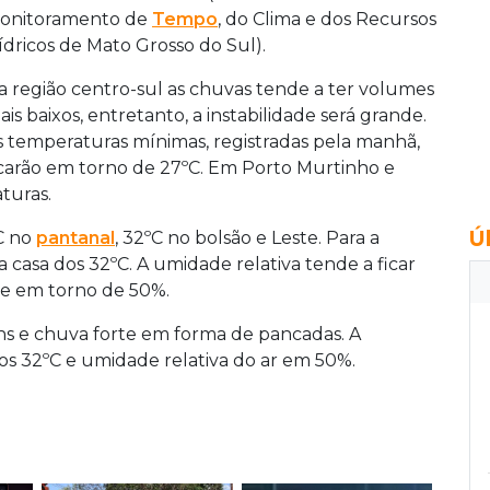
onitoramento de
Tempo
, do Clima e dos Recursos
ídricos de Mato Grosso do Sul).
a região centro-sul as chuvas tende a ter volumes
ais baixos, entretanto, a instabilidade será grande.
s temperaturas mínimas, registradas pela manhã,
icarão em torno de 27ºC. Em Porto Murtinho e
turas.
Ú
C no
pantanal
, 32ºC no bolsão e Leste. Para a
 casa dos 32ºC. A umidade relativa tende a ficar
e em torno de 50%.
s e chuva forte em forma de pancadas. A
os 32ºC e umidade relativa do ar em 50%.