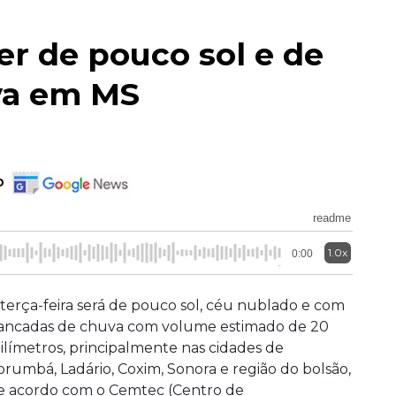
er de pouco sol e de
va em MS
o
readme
1.0x
0:00
 terça-feira será de pouco sol, céu nublado e com
ancadas de chuva com volume estimado de 20
ilímetros, principalmente nas cidades de
orumbá, Ladário, Coxim, Sonora e região do bolsão,
e acordo com o Cemtec (Centro de