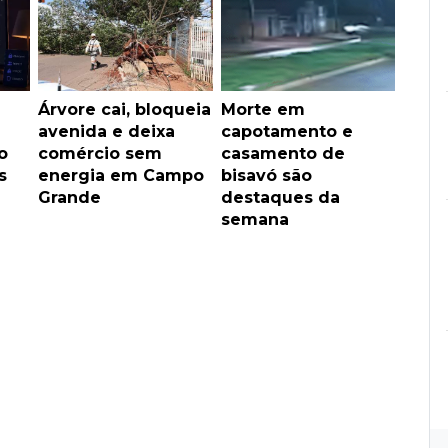
Árvore cai, bloqueia
Morte em
avenida e deixa
capotamento e
o
comércio sem
casamento de
s
energia em Campo
bisavó são
Grande
destaques da
semana