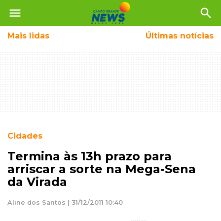
menu
search
Mais
lidas
Últimas notícias
Cidades
Termina às 13h prazo para
arriscar a sorte na Mega-Sena
da Virada
Aline dos Santos | 31/12/2011 10:40