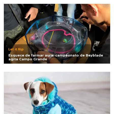
Let it Rip
Esquece de farmar aura: campeonato de Beyblade
agita Campo Grande