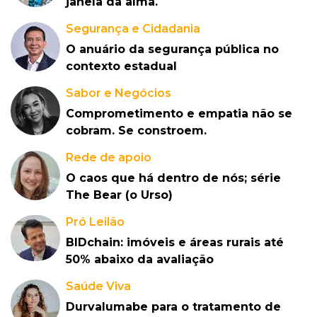
janela da alma.
Segurança e Cidadania
O anuário da segurança pública no
contexto estadual
Sabor e Negócios
Comprometimento e empatia não se
cobram. Se constroem.
Rede de apoio
O caos que há dentro de nós; série
The Bear (o Urso)
Pró Leilão
BIDchain: imóveis e áreas rurais até
50% abaixo da avaliação
Saúde Viva
Durvalumabe para o tratamento de