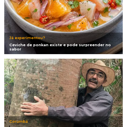
Já experimentou?
Ceviche de ponkan existe e pode surpreender no
sabor
Corumbá