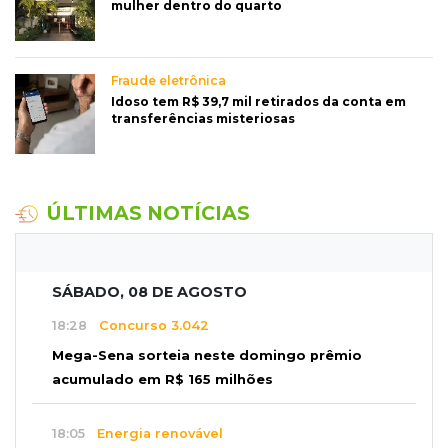
mulher dentro do quarto
Fraude eletrônica
Idoso tem R$ 39,7 mil retirados da conta em
transferências misteriosas
ÚLTIMAS NOTÍCIAS
SÁBADO, 08 DE AGOSTO
18:28
Concurso 3.042
Mega-Sena sorteia neste domingo prêmio
acumulado em R$ 165 milhões
18:05
Energia renovável