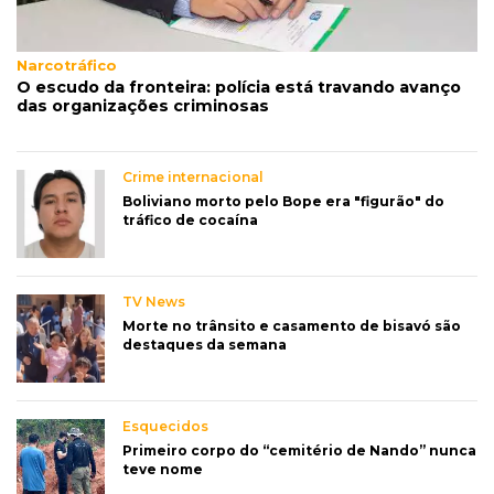
Narcotráfico
O escudo da fronteira: polícia está travando avanço
das organizações criminosas
Crime internacional
Boliviano morto pelo Bope era "figurão" do
tráfico de cocaína
TV News
Morte no trânsito e casamento de bisavó são
destaques da semana
Esquecidos
Primeiro corpo do “cemitério de Nando” nunca
teve nome