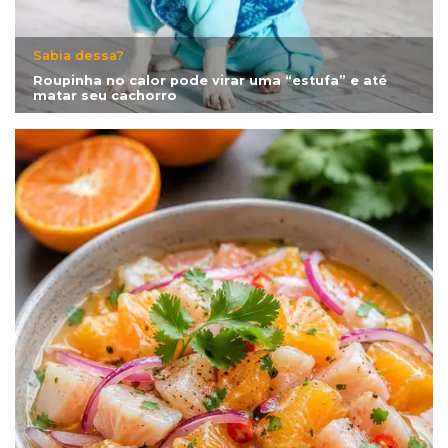
Sabia dessa?
Roupinha no calor pode virar uma “estufa” e até
matar seu cachorro