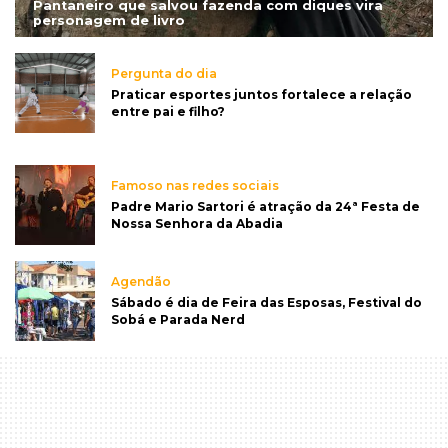
Pantaneiro que salvou fazenda com diques vira
personagem de livro
Pergunta do dia
Praticar esportes juntos fortalece a relação
entre pai e filho?
Famoso nas redes sociais
Padre Mario Sartori é atração da 24ª Festa de
Nossa Senhora da Abadia
Agendão
Sábado é dia de Feira das Esposas, Festival do
Sobá e Parada Nerd