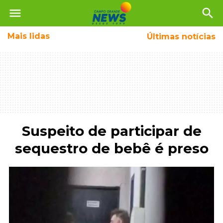
menu
search
Mais
lidas
Últimas notícias
Suspeito de participar de
sequestro de bebê é preso