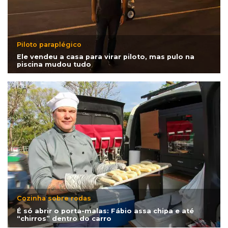
Piloto paraplégico
Ele vendeu a casa para virar piloto, mas pulo na
piscina mudou tudo
Cozinha sobre rodas
É só abrir o porta-malas: Fábio assa chipa e até
“chirros” dentro do carro