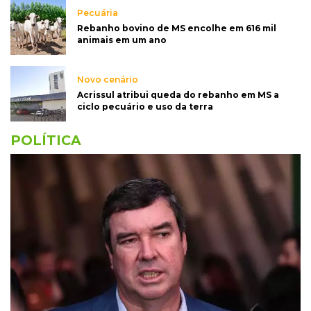
Pecuária
Rebanho bovino de MS encolhe em 616 mil
animais em um ano
Novo cenário
Acrissul atribui queda do rebanho em MS a
ciclo pecuário e uso da terra
POLÍTICA